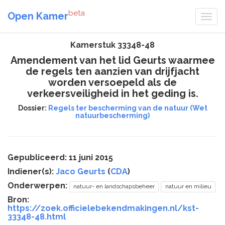
beta
Open Kamer
Kamerstuk 33348-48
Amendement van het lid Geurts waarmee
de regels ten aanzien van drijfjacht
worden versoepeld als de
verkeersveiligheid in het geding is.
Dossier:
Regels ter bescherming van de natuur (Wet
natuurbescherming)
Gepubliceerd: 11 juni 2015
Indiener(s):
Jaco Geurts
(
CDA
)
Onderwerpen:
natuur- en landschapsbeheer
natuur en milieu
Bron:
https://zoek.officielebekendmakingen.nl/kst-
33348-48.html