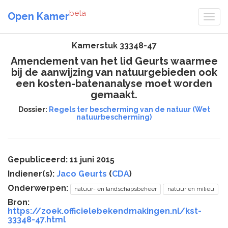
beta
Open Kamer
Kamerstuk 33348-47
Amendement van het lid Geurts waarmee
bij de aanwijzing van natuurgebieden ook
een kosten-batenanalyse moet worden
gemaakt.
Dossier:
Regels ter bescherming van de natuur (Wet
natuurbescherming)
Gepubliceerd: 11 juni 2015
Indiener(s):
Jaco Geurts
(
CDA
)
Onderwerpen:
natuur- en landschapsbeheer
natuur en milieu
Bron:
https://zoek.officielebekendmakingen.nl/kst-
33348-47.html