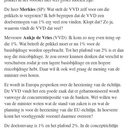
Merkies
De heer
(SP): Wat stelt de VVD zelf voor om die
prikkels te vergroten? Ik heb begrepen dat de VVD een
doelvermogen van 1% erg veel zou vinden. Klopt dat? Zo ja,
waarom vindt de VVD dat veel?
Aukje de Vries
Mevrouw
(VVD): Ik kom zo nog even terug op
die 1%. Wat betreft de prikkel moet er nu 1% voor de
basisbijdrage worden opgebracht. Tot het plafond van 2% is er dan
nog die risicobijdrage. Je zou erover kunnen denken dat verschil te
verschuiven zodat je een lagere basisbijdrage en een hogere
risicobijdrage hebt. Daar wil ik ook wel graag de mening van de
minister over horen.
Er wordt in Europa gesproken over de herziening van de richtlijn.
De VVD vindt het een goede zaak dat er geharmoniseerd wordt
vanwege de concurrentiepositie van de banken. Wel willen we
van de minister weten wat de stand van zaken is en wat de
planning is voor de herziening van die EU-richtlijn. In hoeverre
komt het voorliggende voorstel daarmee overeen?
De doelomvang is 1% en het plafond 2%. In de conceptrichtlijn