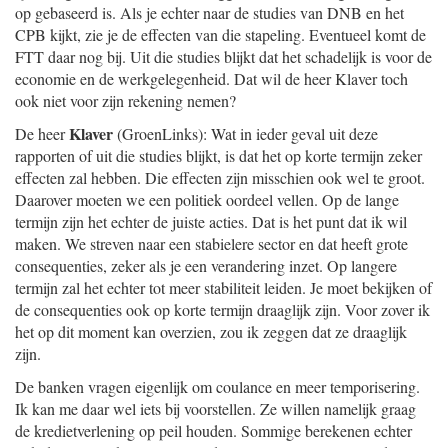
op gebaseerd is. Als je echter naar de studies van DNB en het
CPB kijkt, zie je de effecten van die stapeling. Eventueel komt de
FTT daar nog bij. Uit die studies blijkt dat het schadelijk is voor de
economie en de werkgelegenheid. Dat wil de heer Klaver toch
ook niet voor zijn rekening nemen?
Klaver
De heer
(GroenLinks): Wat in ieder geval uit deze
rapporten of uit die studies blijkt, is dat het op korte termijn zeker
effecten zal hebben. Die effecten zijn misschien ook wel te groot.
Daarover moeten we een politiek oordeel vellen. Op de lange
termijn zijn het echter de juiste acties. Dat is het punt dat ik wil
maken. We streven naar een stabielere sector en dat heeft grote
consequenties, zeker als je een verandering inzet. Op langere
termijn zal het echter tot meer stabiliteit leiden. Je moet bekijken of
de consequenties ook op korte termijn draaglijk zijn. Voor zover ik
het op dit moment kan overzien, zou ik zeggen dat ze draaglijk
zijn.
De banken vragen eigenlijk om coulance en meer temporisering.
Ik kan me daar wel iets bij voorstellen. Ze willen namelijk graag
de kredietverlening op peil houden. Sommige berekenen echter