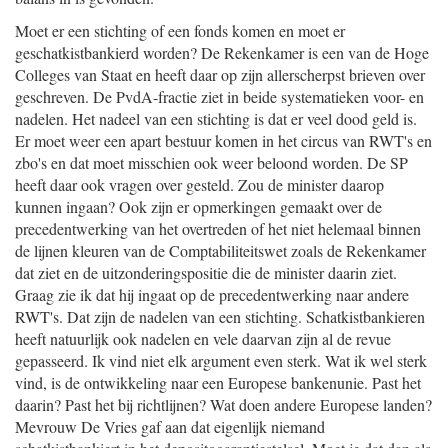
Moet er een stichting of een fonds komen en moet er
geschatkistbankierd worden? De Rekenkamer is een van de Hoge
Colleges van Staat en heeft daar op zijn allerscherpst brieven over
geschreven. De PvdA-fractie ziet in beide systematieken voor- en
nadelen. Het nadeel van een stichting is dat er veel dood geld is.
Er moet weer een apart bestuur komen in het circus van RWT's en
zbo's en dat moet misschien ook weer beloond worden. De SP
heeft daar ook vragen over gesteld. Zou de minister daarop
kunnen ingaan? Ook zijn er opmerkingen gemaakt over de
precedentwerking van het overtreden of het niet helemaal binnen
de lijnen kleuren van de Comptabiliteitswet zoals de Rekenkamer
dat ziet en de uitzonderingspositie die de minister daarin ziet.
Graag zie ik dat hij ingaat op de precedentwerking naar andere
RWT's. Dat zijn de nadelen van een stichting. Schatkistbankieren
heeft natuurlijk ook nadelen en vele daarvan zijn al de revue
gepasseerd. Ik vind niet elk argument even sterk. Wat ik wel sterk
vind, is de ontwikkeling naar een Europese bankenunie. Past het
daarin? Past het bij richtlijnen? Wat doen andere Europese landen?
Mevrouw De Vries gaf aan dat eigenlijk niemand