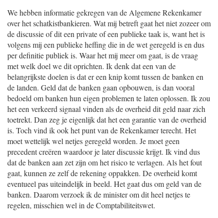
We hebben informatie gekregen van de Algemene Rekenkamer
over het schatkistbankieren. Wat mij betreft gaat het niet zozeer om
de discussie of dit een private of een publieke taak is, want het is
volgens mij een publieke heffing die in de wet geregeld is en dus
per definitie publiek is. Waar het mij meer om gaat, is de vraag
met welk doel we dit oprichten. Ik denk dat een van de
belangrijkste doelen is dat er een knip komt tussen de banken en
de landen. Geld dat de banken gaan opbouwen, is dan vooral
bedoeld om banken hun eigen problemen te laten oplossen. Ik zou
het een verkeerd signaal vinden als de overheid dit geld naar zich
toetrekt. Dan zeg je eigenlijk dat het een garantie van de overheid
is. Toch vind ik ook het punt van de Rekenkamer terecht. Het
moet wettelijk wel netjes geregeld worden. Je moet geen
precedent creëren waardoor je later discussie krijgt. Ik vind dus
dat de banken aan zet zijn om het risico te verlagen. Als het fout
gaat, kunnen ze zelf de rekening oppakken. De overheid komt
eventueel pas uiteindelijk in beeld. Het gaat dus om geld van de
banken. Daarom verzoek ik de minister om dit heel netjes te
regelen, misschien wel in de Comptabiliteitswet.