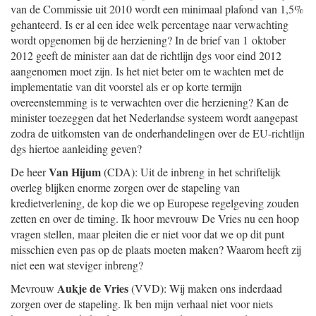
van de Commissie uit 2010 wordt een minimaal plafond van 1,5%
gehanteerd. Is er al een idee welk percentage naar verwachting
wordt opgenomen bij de herziening? In de brief van 1 oktober
2012 geeft de minister aan dat de richtlijn dgs voor eind 2012
aangenomen moet zijn. Is het niet beter om te wachten met de
implementatie van dit voorstel als er op korte termijn
overeenstemming is te verwachten over die herziening? Kan de
minister toezeggen dat het Nederlandse systeem wordt aangepast
zodra de uitkomsten van de onderhandelingen over de EU-richtlijn
dgs hiertoe aanleiding geven?
Van Hijum
De heer
(CDA): Uit de inbreng in het schriftelijk
overleg blijken enorme zorgen over de stapeling van
kredietverlening, de kop die we op Europese regelgeving zouden
zetten en over de timing. Ik hoor mevrouw De Vries nu een hoop
vragen stellen, maar pleiten die er niet voor dat we op dit punt
misschien even pas op de plaats moeten maken? Waarom heeft zij
niet een wat steviger inbreng?
Aukje de Vries
Mevrouw
(VVD): Wij maken ons inderdaad
zorgen over de stapeling. Ik ben mijn verhaal niet voor niets