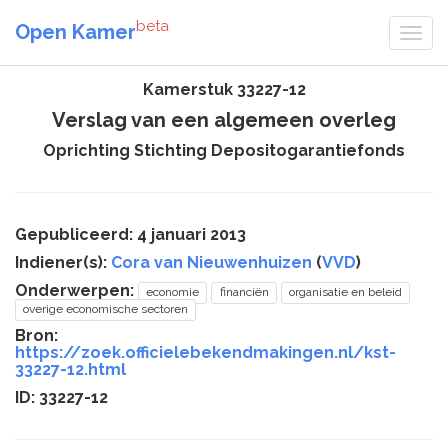
beta
Open Kamer
Kamerstuk 33227-12
Verslag van een algemeen overleg
Oprichting Stichting Depositogarantiefonds
Gepubliceerd: 4 januari 2013
Indiener(s):
Cora van Nieuwenhuizen
(
VVD
)
Onderwerpen:
economie
financiën
organisatie en beleid
overige economische sectoren
Bron:
https://zoek.officielebekendmakingen.nl/kst-
33227-12.html
ID: 33227-12