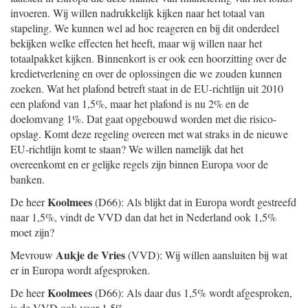
invoeren. Wij willen nadrukkelijk kijken naar het totaal van
stapeling. We kunnen wel ad hoc reageren en bij dit onderdeel
bekijken welke effecten het heeft, maar wij willen naar het
totaalpakket kijken. Binnenkort is er ook een hoorzitting over de
kredietverlening en over de oplossingen die we zouden kunnen
zoeken. Wat het plafond betreft staat in de EU-richtlijn uit 2010
een plafond van 1,5%, maar het plafond is nu 2% en de
doelomvang 1%. Dat gaat opgebouwd worden met die risico-
opslag. Komt deze regeling overeen met wat straks in de nieuwe
EU-richtlijn komt te staan? We willen namelijk dat het
overeenkomt en er gelijke regels zijn binnen Europa voor de
banken.
Koolmees
De heer
(D66): Als blijkt dat in Europa wordt gestreefd
naar 1,5%, vindt de VVD dan dat het in Nederland ook 1,5%
moet zijn?
Aukje de Vries
Mevrouw
(VVD): Wij willen aansluiten bij wat
er in Europa wordt afgesproken.
Koolmees
De heer
(D66): Als daar dus 1,5% wordt afgesproken,
is de VVD ook voor 1,5%.