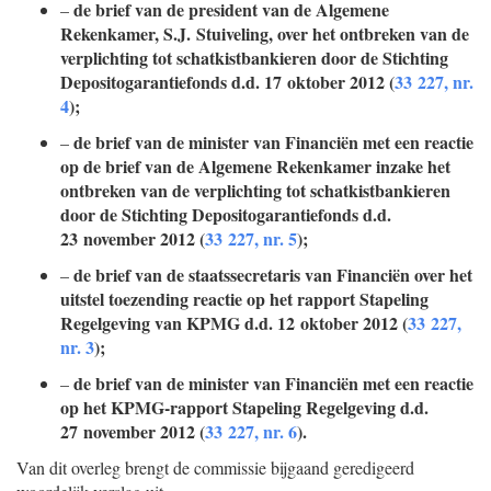
de brief van de president van de Algemene
–
Rekenkamer, S.J. Stuiveling, over het ontbreken van de
verplichting tot schatkistbankieren door de Stichting
Depositogarantiefonds d.d. 17 oktober 2012 (
33 227, nr.
4
);
de brief van de minister van Financiën met een reactie
–
op de brief van de Algemene Rekenkamer inzake het
ontbreken van de verplichting tot schatkistbankieren
door de Stichting Depositogarantiefonds d.d.
23 november 2012 (
33 227, nr. 5
);
de brief van de staatssecretaris van Financiën over het
–
uitstel toezending reactie op het rapport Stapeling
Regelgeving van KPMG d.d. 12 oktober 2012 (
33 227,
nr. 3
);
de brief van de minister van Financiën met een reactie
–
op het KPMG-rapport Stapeling Regelgeving d.d.
27 november 2012 (
33 227, nr. 6
).
Van dit overleg brengt de commissie bijgaand geredigeerd