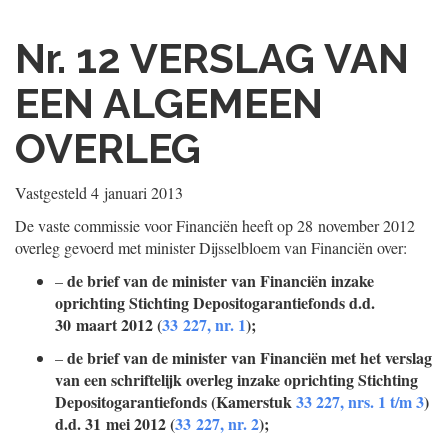
Nr. 12
VERSLAG VAN
EEN ALGEMEEN
OVERLEG
Vastgesteld
4 januari 2013
De vaste commissie voor Financiën heeft op 28 november 2012
overleg gevoerd met minister Dijsselbloem van Financiën over:
de brief van de minister van Financiën inzake
–
oprichting Stichting Depositogarantiefonds d.d.
30 maart 2012 (
33 227, nr. 1
);
de brief van de minister van Financiën met het verslag
–
van een schriftelijk overleg inzake oprichting Stichting
Depositogarantiefonds (Kamerstuk
33 227, nrs. 1 t/m 3
)
d.d. 31 mei 2012 (
33 227, nr. 2
);