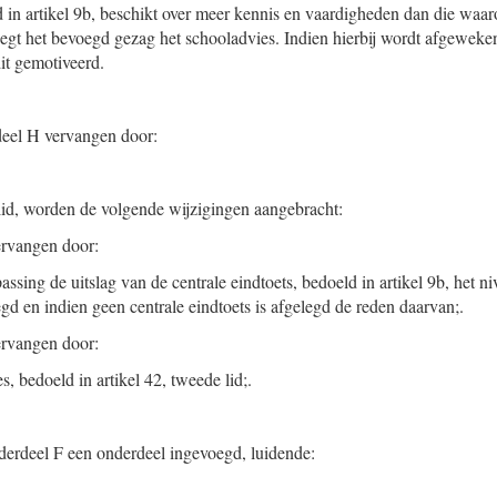
d in artikel 9b, beschikt over meer kennis en vaardigheden dan die waa
egt het bevoegd gezag het schooladvies. Indien hierbij wordt afgeweken
dit gemotiveerd.
rdeel H vervangen door:
 lid, worden de volgende wijzigingen aangebracht:
rvangen door:
assing de uitslag van de centrale eindtoets, bedoeld in artikel 9b, het n
egd en indien geen centrale eindtoets is afgelegd de reden daarvan;.
rvangen door:
s, bedoeld in artikel 42, tweede lid;.
onderdeel F een onderdeel ingevoegd, luidende: