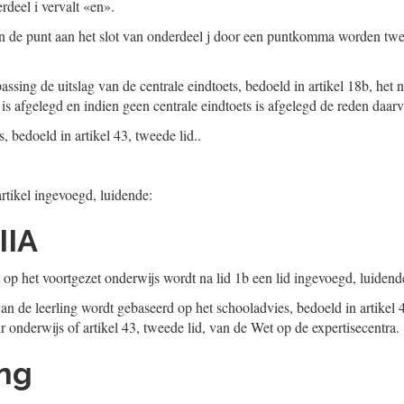
rdeel i vervalt «en».
 de punt aan het slot van onderdeel j door een puntkomma worden tw
assing de uitslag van de centrale eindtoets, bedoeld in artikel 18b, het
 is afgelegd en indien geen centrale eindtoets is afgelegd de reden daar
, bedoeld in artikel 43, tweede lid..
artikel ingevoegd, luidende:
IIA
 op het voortgezet onderwijs wordt na lid 1b een lid ingevoegd, luidend
an de leerling wordt gebaseerd op het schooladvies, bedoeld in artikel 
r onderwijs of artikel 43, tweede lid, van de Wet op de expertisecentra.
ing