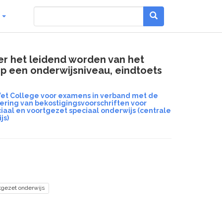
g
er het leidend worden van het
op een onderwijsniveau, eindtoets
Wet College voor examens in verband met de
ering van bekostigingsvoorschriften voor
iaal en voortgezet speciaal onderwijs (centrale
js)
tgezet onderwijs