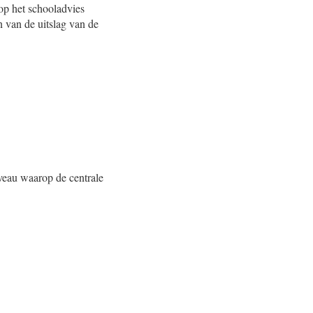
rop het schooladvies
 van de uitslag van de
iveau waarop de centrale