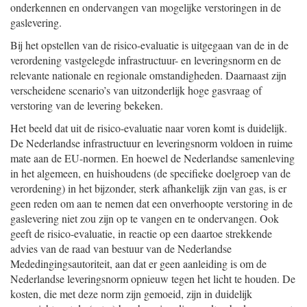
onderkennen en ondervangen van mogelijke verstoringen in de
gaslevering.
Bij het opstellen van de risico-evaluatie is uitgegaan van de in de
verordening vastgelegde infrastructuur- en leveringsnorm en de
relevante nationale en regionale omstandigheden. Daarnaast zijn
verscheidene scenario’s van uitzonderlijk hoge gasvraag of
verstoring van de levering bekeken.
Het beeld dat uit de risico-evaluatie naar voren komt is duidelijk.
De Nederlandse infrastructuur en leveringsnorm voldoen in ruime
mate aan de EU-normen. En hoewel de Nederlandse samenleving
in het algemeen, en huishoudens (de specifieke doelgroep van de
verordening) in het bijzonder, sterk afhankelijk zijn van gas, is er
geen reden om aan te nemen dat een onverhoopte verstoring in de
gaslevering niet zou zijn op te vangen en te ondervangen. Ook
geeft de risico-evaluatie, in reactie op een daartoe strekkende
advies van de raad van bestuur van de Nederlandse
Mededingingsautoriteit, aan dat er geen aanleiding is om de
Nederlandse leveringsnorm opnieuw tegen het licht te houden. De
kosten, die met deze norm zijn gemoeid, zijn in duidelijk