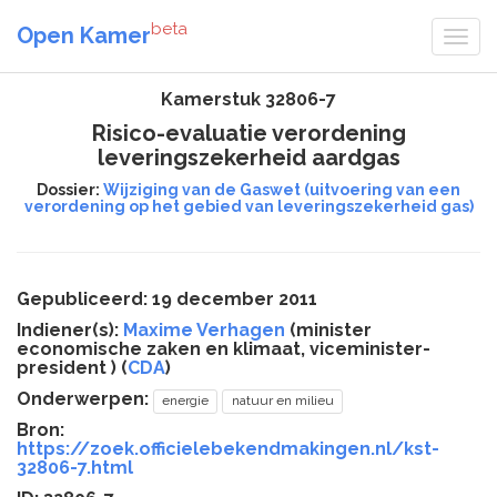
beta
Open Kamer
Kamerstuk 32806-7
Risico-evaluatie verordening
leveringszekerheid aardgas
Dossier:
Wijziging van de Gaswet (uitvoering van een
verordening op het gebied van leveringszekerheid gas)
Gepubliceerd: 19 december 2011
Indiener(s):
Maxime Verhagen
(minister
economische zaken en klimaat, viceminister-
president ) (
CDA
)
Onderwerpen:
energie
natuur en milieu
Bron:
https://zoek.officielebekendmakingen.nl/kst-
32806-7.html