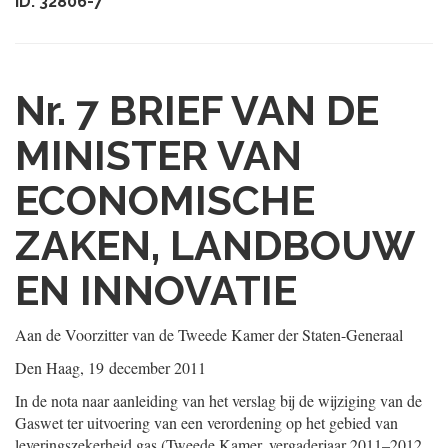
ID: 32806-7
Nr. 7
BRIEF VAN DE
MINISTER VAN
ECONOMISCHE
ZAKEN, LANDBOUW
EN INNOVATIE
Aan de Voorzitter van de Tweede Kamer der Staten-Generaal
Den Haag, 19 december 2011
In de nota naar aanleiding van het verslag bij de wijziging van de
Gaswet ter uitvoering van een verordening op het gebied van
leveringszekerheid gas (Tweede Kamer, vergaderjaar 2011–2012,