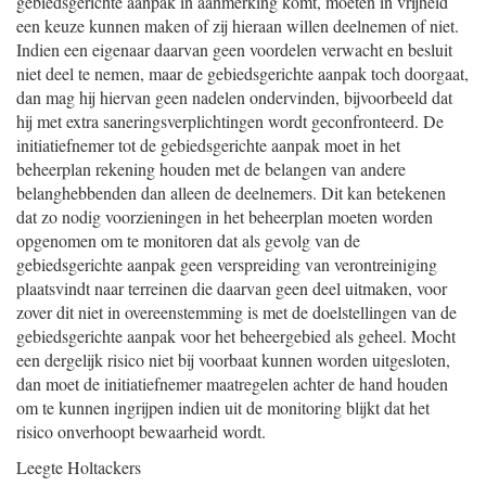
gebiedsgerichte aanpak in aanmerking komt, moeten in vrijheid
een keuze kunnen maken of zij hieraan willen deelnemen of niet.
Indien een eigenaar daarvan geen voordelen verwacht en besluit
niet deel te nemen, maar de gebiedsgerichte aanpak toch doorgaat,
dan mag hij hiervan geen nadelen ondervinden, bijvoorbeeld dat
hij met extra saneringsverplichtingen wordt geconfronteerd. De
initiatiefnemer tot de gebiedsgerichte aanpak moet in het
beheerplan rekening houden met de belangen van andere
belanghebbenden dan alleen de deelnemers. Dit kan betekenen
dat zo nodig voorzieningen in het beheerplan moeten worden
opgenomen om te monitoren dat als gevolg van de
gebiedsgerichte aanpak geen verspreiding van verontreiniging
plaatsvindt naar terreinen die daarvan geen deel uitmaken, voor
zover dit niet in overeenstemming is met de doelstellingen van de
gebiedsgerichte aanpak voor het beheergebied als geheel. Mocht
een dergelijk risico niet bij voorbaat kunnen worden uitgesloten,
dan moet de initiatiefnemer maatregelen achter de hand houden
om te kunnen ingrijpen indien uit de monitoring blijkt dat het
risico onverhoopt bewaarheid wordt.
Leegte
Holtackers