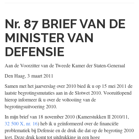
Nr. 87
BRIEF VAN DE
MINISTER VAN
DEFENSIE
Aan de Voorzitter van de Tweede Kamer der Staten-Generaal
Den Haag, 3 maart 2011
Samen met het jaarverslag over 2010 bied ik u op 15 mei 2011 de
laatste begrotingsmutaties aan in de Slotwet 2010. Vooruitlopend
hierop informeer ik u over de voltooiing van de
begrotingsuitvoering 2010.
In mijn brief van 18 november 2010 (Kamerstukken II 2010/11,
32 500 X, nr. 16
) heb ik u geïnformeerd over de financiële
problematiek bij Defensie en de druk die dat op de begroting 2010
legt. Deze druk komt tot uitdruk
king in een hoge