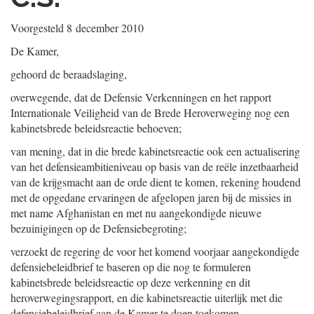
Voorgesteld
8 december 2010
De Kamer,
gehoord de beraadslaging,
overwegende, dat de Defensie Verkenningen en het rapport
Internationale Veiligheid van de Brede Heroverweging nog een
kabinetsbrede beleidsreactie behoeven;
van mening, dat in die brede kabinetsreactie ook een actualisering
van het defensieambitieniveau op basis van de reële inzetbaarheid
van de krijgsmacht aan de orde dient te komen, rekening houdend
met de opgedane ervaringen de afgelopen jaren bij de missies in
met name Afghanistan en met nu aangekondigde nieuwe
bezuinigingen op de Defensiebegroting;
verzoekt de regering de voor het komend voorjaar aangekondigde
defensiebeleidbrief te baseren op die nog te formuleren
kabinetsbrede beleidsreactie op deze verkenning en dit
heroverwegingsrapport, en die kabinetsreactie uiterlijk met die
defensiebeleidbrief aan de Kamer te doen toekomen,