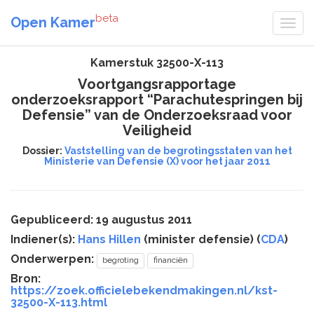
beta
Open Kamer
Kamerstuk 32500-X-113
Voortgangsrapportage
onderzoeksrapport “Parachutespringen bij
Defensie” van de Onderzoeksraad voor
Veiligheid
Dossier:
Vaststelling van de begrotingsstaten van het
Ministerie van Defensie (X) voor het jaar 2011
Gepubliceerd: 19 augustus 2011
Indiener(s):
Hans Hillen
(minister defensie) (
CDA
)
Onderwerpen:
begroting
financiën
Bron:
https://zoek.officielebekendmakingen.nl/kst-
32500-X-113.html