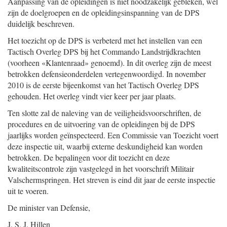
Aanpassing van de opleidingen is niet noodzakelijk gebleken, wel
zijn de doelgroepen en de opleidingsinspanning van de DPS
duidelijk beschreven.
Het toezicht op de DPS is verbeterd met het instellen van een
Tactisch Overleg DPS bij het Commando Landstrijdkrachten
(voorheen «Klantenraad» genoemd). In dit overleg zijn de meest
betrokken defensieonderdelen vertegenwoordigd. In november
2010 is de eerste bijeenkomst van het Tactisch Overleg DPS
gehouden. Het overleg vindt vier keer per jaar plaats.
Ten slotte zal de naleving van de veiligheidsvoorschriften, de
procedures en de uitvoering van de opleidingen bij de DPS
jaarlijks worden geïnspecteerd. Een Commissie van Toezicht voert
deze inspectie uit, waarbij externe deskundigheid kan worden
betrokken. De bepalingen voor dit toezicht en deze
kwaliteitscontrole zijn vastgelegd in het voorschrift Militair
Valschermspringen. Het streven is eind dit jaar de eerste inspectie
uit te voeren.
De minister van Defensie,
J. S. J. Hillen