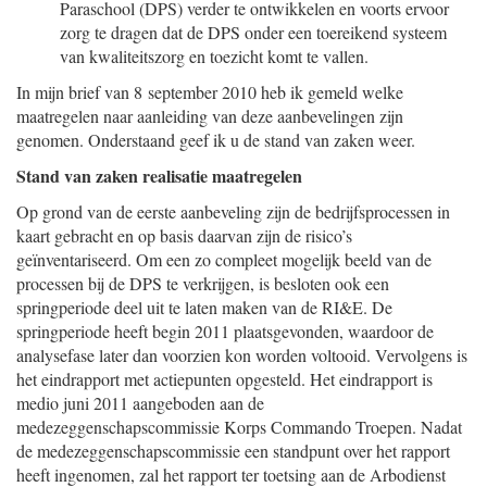
Paraschool (DPS) verder te ontwikkelen en voorts ervoor
zorg te dragen dat de DPS onder een toereikend systeem
van kwaliteitszorg en toezicht komt te vallen.
In mijn brief van 8 september 2010 heb ik gemeld welke
maatregelen naar aanleiding van deze aanbevelingen zijn
genomen. Onderstaand geef ik u de stand van zaken weer.
Stand van zaken realisatie maatregelen
Op grond van de eerste aanbeveling zijn de bedrijfsprocessen in
kaart gebracht en op basis daarvan zijn de risico’s
geïnventariseerd. Om een zo compleet mogelijk beeld van de
processen bij de DPS te verkrijgen, is besloten ook een
springperiode deel uit te laten maken van de RI&E. De
springperiode heeft begin 2011 plaatsgevonden, waardoor de
analysefase later dan voorzien kon worden voltooid. Vervolgens is
het eindrapport met actiepunten opgesteld. Het eindrapport is
medio juni 2011 aangeboden aan de
medezeggenschapscommissie Korps Commando Troepen. Nadat
de medezeggenschapscommissie een standpunt over het rapport
heeft ingenomen, zal het rapport ter toetsing aan de Arbodienst