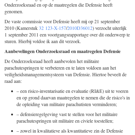
Onderzoeksraad en op de maatregelen die Defensie heeft
genomen.
De vaste commissie voor Defensie heeft mij op 21 september
2010 (Kamerstuk
32 123-X-157
/
2010D36012
) verzocht uiterlijk
1 september 2011 een voortgangsrapportage over dit onderwerp te
sturen. Hierbij voldoe ik aan dit verzoek.
Aanbevelingen Onderzoeksraad en maatregelen Defensie
De Onderzoeksraad heeft aanbevolen het militaire
parachutespringen te verbeteren en te laten voldoen aan het
veiligheidsmanagementsysteem van Defensie. Hiertoe beveelt de
raad aan:
–
een risico-inventarisatie en evaluatie (RI&E) uit te voeren
en op grond daarvan maatregelen te nemen die de risico’s in
de opleiding van militaire parachutisten verminderen;
–
defensieregelgeving vast te stellen voor het militaire
parachutespringen uit militaire en civiele toestellen;
–
zowel in kwalitatieve als kwantitatieve zin de Defensie