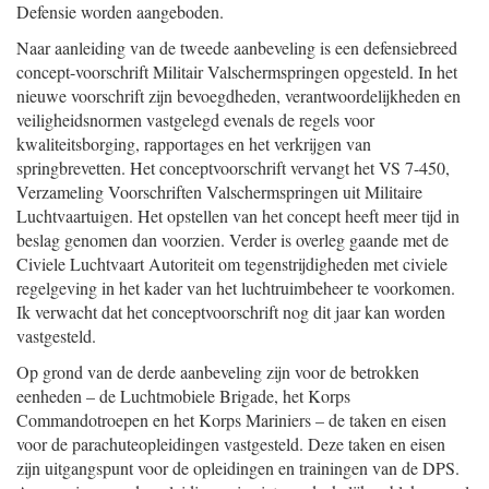
Defensie worden aangeboden.
Naar aanleiding van de tweede aanbeveling is een defensiebreed
concept-voorschrift Militair Valschermspringen opgesteld. In het
nieuwe voorschrift zijn bevoegdheden, verantwoordelijkheden en
veiligheidsnormen vastgelegd evenals de regels voor
kwaliteitsborging, rapportages en het verkrijgen van
springbrevetten. Het conceptvoorschrift vervangt het VS 7-450,
Verzameling Voorschriften Valschermspringen uit Militaire
Luchtvaartuigen. Het opstellen van het concept heeft meer tijd in
beslag genomen dan voorzien. Verder is overleg gaande met de
Civiele Luchtvaart Autoriteit om tegenstrijdigheden met civiele
regelgeving in het kader van het luchtruimbeheer te voorkomen.
Ik verwacht dat het conceptvoorschrift nog dit jaar kan worden
vastgesteld.
Op grond van de derde aanbeveling zijn voor de betrokken
eenheden – de Luchtmobiele Brigade, het Korps
Commandotroepen en het Korps Mariniers – de taken en eisen
voor de parachuteopleidingen vastgesteld. Deze taken en eisen
zijn uitgangspunt voor de opleidingen en trainingen van de DPS.