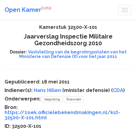
beta
Open Kamer
Kamerstuk 32500-X-101
Jaarverslag Inspectie Militaire
Gezondheidszorg 2010
Dossier:
Vaststelling van de begrotingsstaten van het
Ministerie van Defensie (X) voor het jaar 2011
Gepubliceerd: 18 mei 2011
Indiener(s):
Hans Hillen
(minister defensie) (
CDA
)
Onderwerpen:
begroting
financiën
Bron:
https://zoek.officielebekendmakingen.nl/kst-
32500-X-101.html
ID: 32500-X-101