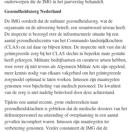
onderwerpen die de IMG in het jaarverslag behandelt.
Gezondheidszorg Nederland
De IMG oordeelt dat de militaire gezondheidszorg, wat de
organisatie en de uitvoering betreft, een verantwoord niveau heeft.
De inspectie is bezorgd over de infrastructurele situatie bij een
aantal gezondheidscentra van het Commando landstrijdkrachten
(CLAS) en zal daar op blijven letten. De inspectie stelt vast dat de
geïntegreerde zorg bij het CLAS slechts in beperkte mate gestalte
heeft gekregen. Militaire bedrijfsartsen en curatieve artsen hebben,
voor zover zij niet tevens als Algemeen Militair Arts zijn opgeleid,
meer kennis nodig van elkaars vakgebied om het geïntegreerde
zorgmodel optimaal te laten werken. Intussen zijn maatregelen
genomen voor bijscholing van medisch personeel. De kwaliteit
van de zorg is niet nadelig beïnvloed door deze achterstand.
Tijdens een aantal recente, grote onderzoeken naar
gezondheidsklachten is gebleken dat de medische dossiers van het
defensiepersoneel na uitzending of overplaatsing in een aantal
gevallen incompleet waren. Intussen zijn maatregelen ter
verbetering genomen. Verder constateert de IMG dat de