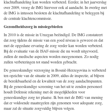
klachtafhandeling kan worden verbeterd. Eerder, in het jaarverslag
over 2009, vroeg de IMG hiervoor ook al aandacht. In overleg met
de IMG is intussen besloten de klachtafhandeling te beleggen bij
de centrale klachtencommissie.
Gezondheidszorg in missiegebieden
In 2010 is de missie in Uruzgan beëindigd. De IMG constateert
dat zorg tijdens de missie van een goed niveau is geweest en dat
met de opgedane ervaring de zorg verder kan worden verbeterd.
Bij de evaluatie van de ISAF-missie die nu wordt uitgevoerd,
zullen de medische aspecten worden meegenomen. Zo nodig
zullen verbeteringen tot stand worden gebracht.
De geneeskundige verzorging in Bosnië-Herzegovina is verbeterd
ten opzichte van de situatie in 2009, aldus de inspectie, al blijven
de bereikbaarheid en de kwaliteit van de zorg aandachtspunten.
Bij de geneeskundige screening van het uit te zenden personeel
houdt Defensie rekening met de mogelijkheden voor
geneeskundige zorg ter plaatse. Ik ben met de IMG van mening
dat er voldoende maatregelen zijn genomen voor adequate zorg,
maar zal de situatie zorgvuldig blijven volgen.