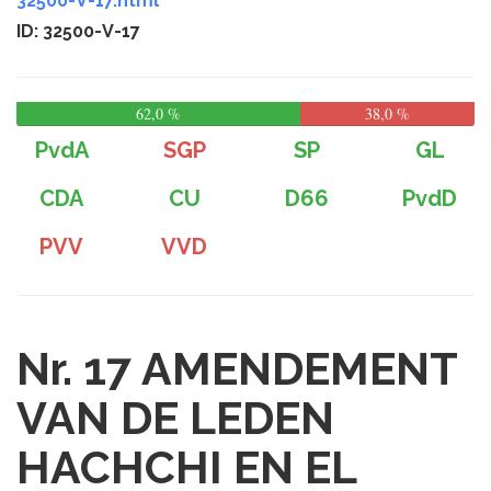
32500-V-17.html
ID: 32500-V-17
62,0 %
38,0 %
PvdA
SGP
SP
GL
CDA
CU
D66
PvdD
PVV
VVD
Nr. 17
AMENDEMENT
VAN DE LEDEN
HACHCHI EN EL