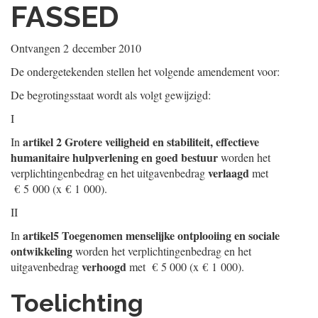
FASSED
Ontvangen
2 december 2010
De ondergetekenden stellen het volgende amendement voor:
De begrotingsstaat wordt als volgt gewijzigd:
I
artikel 2 Grotere veiligheid en stabiliteit, effectieve
In
humanitaire hulpverlening en goed bestuur
worden het
verlaagd
verplichtingenbedrag en het uitgavenbedrag
met
€ 5 000 (x € 1 000).
II
artikel
5 Toegenomen menselijke ontplooiing en sociale
In
ontwikkeling
worden het verplichtingenbedrag en het
verhoogd
uitgavenbedrag
met € 5 000 (x € 1 000).
Toelichting