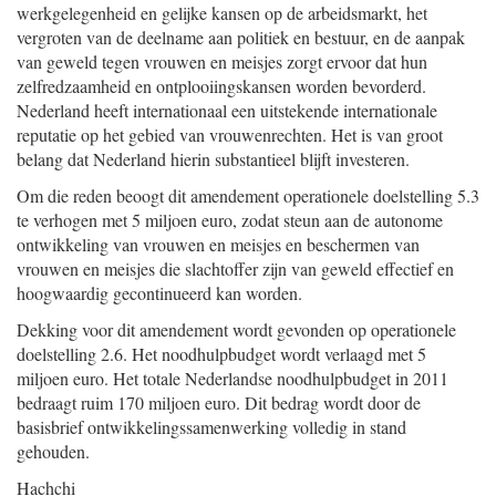
werkgelegenheid en gelijke kansen op de arbeidsmarkt, het
vergroten van de deelname aan politiek en bestuur, en de aanpak
van geweld tegen vrouwen en meisjes zorgt ervoor dat hun
zelfredzaamheid en ontplooiingskansen worden bevorderd.
Nederland heeft internationaal een uitstekende internationale
reputatie op het gebied van vrouwenrechten. Het is van groot
belang dat Nederland hierin substantieel blijft investeren.
Om die reden beoogt dit amendement operationele doelstelling 5.3
te verhogen met 5 miljoen euro, zodat steun aan de autonome
ontwikkeling van vrouwen en meisjes en beschermen van
vrouwen en meisjes die slachtoffer zijn van geweld effectief en
hoogwaardig gecontinueerd kan worden.
Dekking voor dit amendement wordt gevonden op operationele
doelstelling 2.6. Het noodhulpbudget wordt verlaagd met 5
miljoen euro. Het totale Nederlandse noodhulpbudget in 2011
bedraagt ruim 170 miljoen euro. Dit bedrag wordt door de
basisbrief ontwikkelingssamenwerking volledig in stand
gehouden.
Hachchi