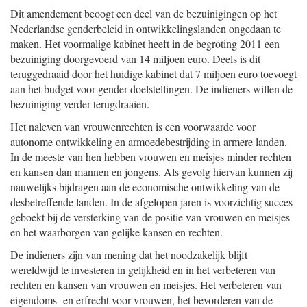
Dit amendement beoogt een deel van de bezuinigingen op het
Nederlandse genderbeleid in ontwikkelingslanden ongedaan te
maken. Het voormalige kabinet heeft in de begroting 2011 een
bezuiniging doorgevoerd van 14 miljoen euro. Deels is dit
teruggedraaid door het huidige kabinet dat 7 miljoen euro toevoegt
aan het budget voor gender doelstellingen. De indieners willen de
bezuiniging verder terugdraaien.
Het naleven van vrouwenrechten is een voorwaarde voor
autonome ontwikkeling en armoedebestrijding in armere landen.
In de meeste van hen hebben vrouwen en meisjes minder rechten
en kansen dan mannen en jongens. Als gevolg hiervan kunnen zij
nauwelijks bijdragen aan de economische ontwikkeling van de
desbetreffende landen. In de afgelopen jaren is voorzichtig succes
geboekt bij de versterking van de positie van vrouwen en meisjes
en het waarborgen van gelijke kansen en rechten.
De indieners zijn van mening dat het noodzakelijk blijft
wereldwijd te investeren in gelijkheid en in het verbeteren van
rechten en kansen van vrouwen en meisjes. Het verbeteren van
eigendoms- en erfrecht voor vrouwen, het bevorderen van de