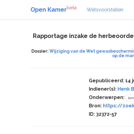
beta
Open Kamer
Wetsvoorstellen
Rapportage inzake de herbeoorde
Dossier:
Wijziging van de Wet gewasbeschermin
op de mar
Gepubliceerd: 14 ju
Indiener(s):
Henk B
Onderwerpen:
la
Bron:
https://zoek
ID: 32372-57