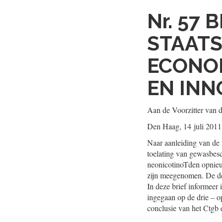
Nr. 57
B
STAATS
ECONO
EN INN
Aan de Voorzitter van 
Den Haag, 14 juli 2011
Naar aanleiding van d
toelating van gewasbes
neonicotinoTden opnieuw
zijn meegenomen. De defi
In deze brief informeer
ingegaan op de drie – op
conclusie van het Ctgb 