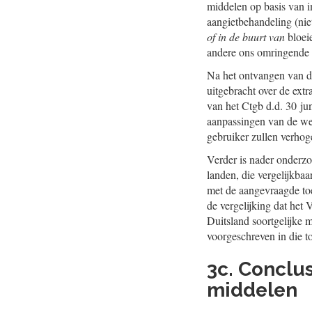
middelen op basis van im
aangietbehandeling (nie
of in de buurt van
bloei
andere ons omringende E
Na het ontvangen van de
uitgebracht over de extr
van het Ctgb d.d. 30 ju
aanpassingen van de wet
gebruiker zullen verhog
Verder is nader onderzo
landen, die vergelijkba
met de aangevraagde toe
de vergelijking dat het
Duitsland soortgelijke 
voorgeschreven in die t
3c. Conclus
middelen