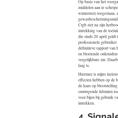
Op basis van het voorga
middelen aan te scherpen
winterrust) toegestaan, 
gewasbeschermingsmiddel
Ctgb ziet na zijn herbeo
intrekking van de toelat
die sinds 20 april geldt
professionele gebruiker
definitieve rapport van 
en bloeiende onkruiden»
vergelijkbare zin. Daar
laag is.
Hiermee is mijns inzien
effecten hebben op de b
de kans op blootstellin
omringende lidstaten toe
voor bijen bij gebruik
intrekken.
4. Signa