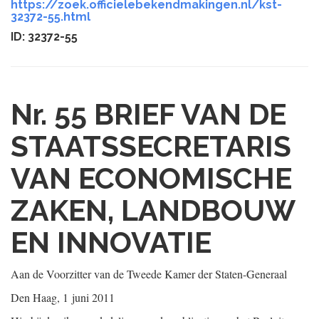
https://zoek.officielebekendmakingen.nl/kst-
32372-55.html
ID: 32372-55
Nr. 55
BRIEF VAN DE
STAATSSECRETARIS
VAN ECONOMISCHE
ZAKEN, LANDBOUW
EN INNOVATIE
Aan de Voorzitter van de Tweede Kamer der Staten-Generaal
Den Haag, 1 juni 2011