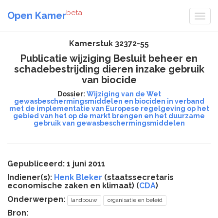
beta
Open Kamer
Kamerstuk 32372-55
Publicatie wijziging Besluit beheer en
schadebestrijding dieren inzake gebruik
van biocide
Dossier:
Wijziging van de Wet
gewasbeschermingsmiddelen en biociden in verband
met de implementatie van Europese regelgeving op het
gebied van het op de markt brengen en het duurzame
gebruik van gewasbeschermingsmiddelen
Gepubliceerd: 1 juni 2011
Indiener(s):
Henk Bleker
(staatssecretaris
economische zaken en klimaat) (
CDA
)
Onderwerpen:
landbouw
organisatie en beleid
Bron: