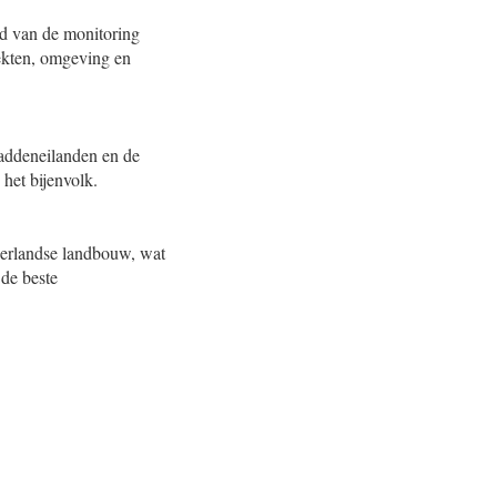
nd van de monitoring
iekten, omgeving en
addeneilanden en de
 het bijenvolk.
ederlandse landbouw, wat
 de beste