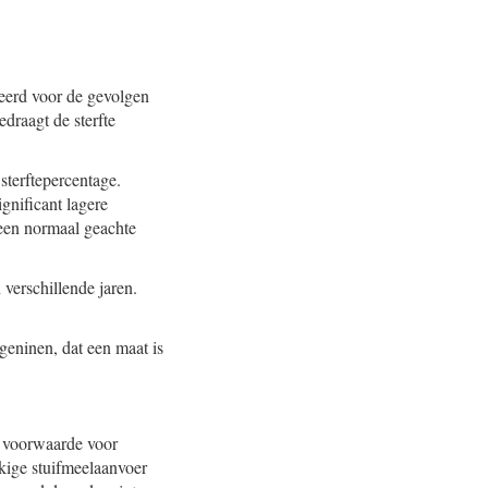
geerd voor de gevolgen
edraagt de sterfte
sterftepercentage.
gnificant lagere
t een normaal geachte
 verschillende jaren.
ogeninen, dat een maat is
n voorwaarde voor
kige stuifmeelaanvoer