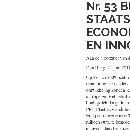
Nr. 53
B
STAATS
ECONO
EN INN
Aan de Voorzitter van 
Den Haag, 21 juni 201
Op 29 mei 2009 bent u 
monitoring naar de feite
ontwikkeling konden ide
anticiperen. Het betrof
honing-richtlijn gefina
PRI (Plant Research In
European Invertebrate S
miljoen euro, te bestede
en over tijdens het spo