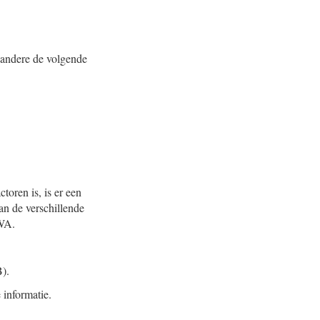
r andere de volgende
toren is, is er een
an de verschillende
VWA.
).
 informatie.