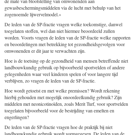
de mate van blootstelling van omwonenden aan
gewasbeschermingsmiddelen via de lucht met behulp van het
zogenoemde lijwervelmodel.»
De leden van de SP-fractie vragen welke toekomstige, danwel
toegelaten stoffen, wel dan niet hiermee beoordeeld zullen
worden. Voorts vragen de leden van de SP-fractie welke rapporten
en beoordelingen met betrekking tot gezondheidsgevolgen voor
omwonenden er dit jaar te verwachten zijn.
Hoe is de toetsing op de gezondheid van mensen betreffende niet
landbouwkundig gebruik op bijvoorbeeld sportvelden of andere
gelegenheden waar veel kinderen spelen of voor langere tijd
verblijven, zo vragen de leden van de SP-fractie.
Hoe wordt getoetst en met welke premissen? Wordt rekening
hierbij gehouden met mogelijk onoordeelkundig gebruik? Zijn
middelen met neonicotinoïden, zoals Merit Turf, voor sportvelden
toegelaten bijvoorbeeld voor de bestrijding van emelten en
engerlingen?
De leden van de SP-fractie vragen hoe de praktijk bij niet
landbouwkundig gebruik wordt vormgegeven. De leden van de