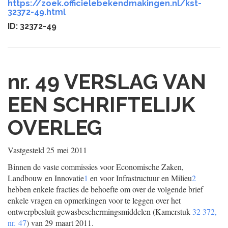
https://zoek.officielebekendmakingen.nl/kst-
32372-49.html
ID: 32372-49
nr. 49
VERSLAG VAN
EEN SCHRIFTELIJK
OVERLEG
Vastgesteld
25 mei 2011
Binnen de vaste commissies voor Economische Zaken,
Landbouw en Innovatie
1
en voor Infrastructuur en Milieu
2
hebben enkele fracties de behoefte om over de volgende brief
enkele vragen en opmerkingen voor te leggen over het
ontwerpbesluit gewasbeschermingsmiddelen (Kamerstuk
32 372,
nr. 47
) van 29 maart 2011.