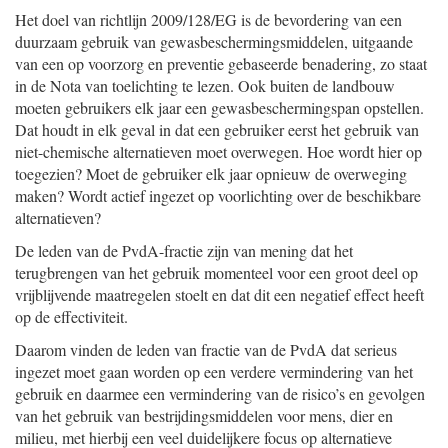
Het doel van richtlijn 2009/128/EG is de bevordering van een
duurzaam gebruik van gewasbeschermingsmiddelen, uitgaande
van een op voorzorg en preventie gebaseerde benadering, zo staat
in de Nota van toelichting te lezen. Ook buiten de landbouw
moeten gebruikers elk jaar een gewasbeschermingspan opstellen.
Dat houdt in elk geval in dat een gebruiker eerst het gebruik van
niet-chemische alternatieven moet overwegen. Hoe wordt hier op
toegezien? Moet de gebruiker elk jaar opnieuw de overweging
maken? Wordt actief ingezet op voorlichting over de beschikbare
alternatieven?
De leden van de PvdA-fractie zijn van mening dat het
terugbrengen van het gebruik momenteel voor een groot deel op
vrijblijvende maatregelen stoelt en dat dit een negatief effect heeft
op de effectiviteit.
Daarom vinden de leden van fractie van de PvdA dat serieus
ingezet moet gaan worden op een verdere vermindering van het
gebruik en daarmee een vermindering van de risico’s en gevolgen
van het gebruik van bestrijdingsmiddelen voor mens, dier en
milieu, met hierbij een veel duidelijkere focus op alternatieve