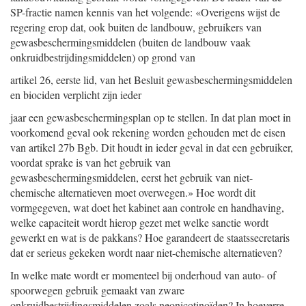
SP-fractie namen kennis van het volgende: «Overigens wijst de
regering erop dat, ook buiten de landbouw, gebruikers van
gewasbeschermingsmiddelen (buiten de landbouw vaak
onkruidbestrijdingsmiddelen) op grond van
artikel 26, eerste lid, van het Besluit gewasbeschermingsmiddelen
en biociden verplicht zijn ieder
jaar een gewasbeschermingsplan op te stellen. In dat plan moet in
voorkomend geval ook rekening worden gehouden met de eisen
van artikel 27b Bgb. Dit houdt in ieder geval in dat een gebruiker,
voordat sprake is van het gebruik van
gewasbeschermingsmiddelen, eerst het gebruik van niet-
chemische alternatieven moet overwegen.» Hoe wordt dit
vormgegeven, wat doet het kabinet aan controle en handhaving,
welke capaciteit wordt hierop gezet met welke sanctie wordt
gewerkt en wat is de pakkans? Hoe garandeert de staatssecretaris
dat er serieus gekeken wordt naar niet-chemische alternatieven?
In welke mate wordt er momenteel bij onderhoud van auto- of
spoorwegen gebruik gemaakt van zware
onkruidbestrijdingsmiddelen zoals neonicotinoïden? In hoeverre