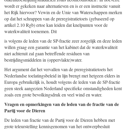
wordt er gekeken naar alternatieven en is er een instructie vanuit
het Rijk hiervoor? Vewin en de Unie van Waterschappen merken
op dat het schrappen van de preregistratietoets (gebaseerd op
artikel 2.10 Rgb) ertoe kan leiden dat knelpunten voor de
waterkwaliteit toenemen. Dit
is volgens de leden van de SP-fractie zeer zorgelijk en deze leden
willen graag een garantie van het kabinet dat de waterkwaliteit
niet achteruit zal gaan betreffende residuen van
bestrijdingsmiddelen in (oppervlakte)water.
Het argument dat het vervallen van de preregistratietoets het
Nederlandse toelatingsbeleid in lijn brengt met hetgeen elders in
Europa gebruikelijk is, houdt volgens de leden van de SP-fractie
geen steek aangezien Nederland specifieke omstandigheden kent
zoals een grote bevolkingsdruk en veel wind en water.
Vragen en opmerkingen van de leden van de fractie van de
Partij voor de Dieren
De leden van fractie van de Partij voor de Dieren hebben met
grote teleurstelling kennisgenomen van het ontwerpbesluit