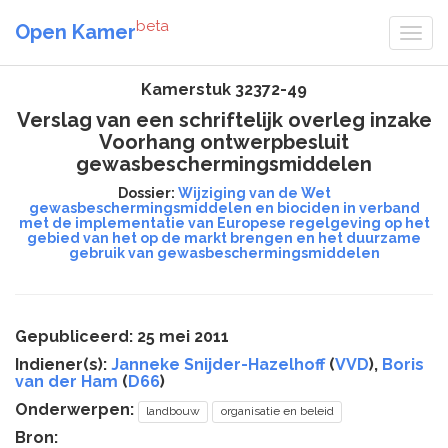
beta
Open Kamer
Kamerstuk 32372-49
Verslag van een schriftelijk overleg inzake
Voorhang ontwerpbesluit
gewasbeschermingsmiddelen
Dossier:
Wijziging van de Wet
gewasbeschermingsmiddelen en biociden in verband
met de implementatie van Europese regelgeving op het
gebied van het op de markt brengen en het duurzame
gebruik van gewasbeschermingsmiddelen
Gepubliceerd: 25 mei 2011
Indiener(s):
Janneke Snijder-Hazelhoff
(
VVD
),
Boris
van der Ham
(
D66
)
Onderwerpen:
landbouw
organisatie en beleid
Bron: