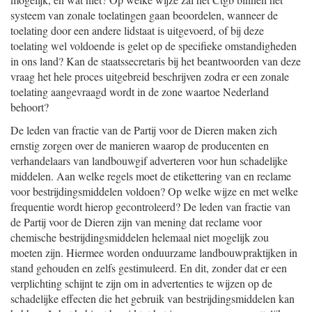
systeem van zonale toelatingen gaan beoordelen, wanneer de
toelating door een andere lidstaat is uitgevoerd, of bij deze
toelating wel voldoende is gelet op de specifieke omstandigheden
in ons land? Kan de staatssecretaris bij het beantwoorden van deze
vraag het hele proces uitgebreid beschrijven zodra er een zonale
toelating aangevraagd wordt in de zone waartoe Nederland
behoort?
De leden van fractie van de Partij voor de Dieren maken zich
ernstig zorgen over de manieren waarop de producenten en
verhandelaars van landbouwgif adverteren voor hun schadelijke
middelen. Aan welke regels moet de etikettering van en reclame
voor bestrijdingsmiddelen voldoen? Op welke wijze en met welke
frequentie wordt hierop gecontroleerd? De leden van fractie van
de Partij voor de Dieren zijn van mening dat reclame voor
chemische bestrijdingsmiddelen helemaal niet mogelijk zou
moeten zijn. Hiermee worden onduurzame landbouwpraktijken in
stand gehouden en zelfs gestimuleerd. En dit, zonder dat er een
verplichting schijnt te zijn om in advertenties te wijzen op de
schadelijke effecten die het gebruik van bestrijdingsmiddelen kan