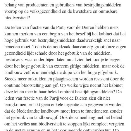
belang van producenten en gebruikers van bestrijdingsmiddelen
voorop op de volksgezondheid en de kwetsbare en onmisbare
biodiversiteit?
De leden van fractie van de Partij voor de Dieren hebben niets
kunnen merken van een begin van het besef bij het kabinet dat het
hoge gebruik van bestrijdingsmiddelen daadwerkelijk snel naar
beneden moet. Toch is de noodzaak daarvan erg groot; onze eigen
gezondheid lijdt schade door het gebruik van de middelen,
bestuivers, waaronder bijen, laten nu al zien het loodje te leggen
door het hoge gebruik van extreem giftige middelen, maar ook de
landbouw zelf is uiteindelijk de dupe van het hoge gifgebruik.
Steeds meer onkruiden en plaaginsecten worden resistent door de
continue blootstelling aan gif. Op welke wijze neemt het kabinet
deze feiten mee in haar beleid omtrent bestrijdingsmiddelen? De
leden van fractie van de Partij voor de Dieren zien dit niet
terugkomen, er lijkt geen enkele urgentie aan gegeven te worden
dat de Nederlandse landbouw moet leren te functioneren zonder
het gebruik van landbouwgif. Ook de samenhang met het beleid
om het verlies aan biodiversiteit te stoppen lijkt compleet vergeten
in de wetswijziging en in het voorliggende ontwerpbesluit. Op