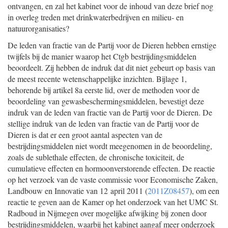
ontvangen, en zal het kabinet voor de inhoud van deze brief nog
in overleg treden met drinkwaterbedrijven en milieu- en
natuurorganisaties?
De leden van fractie van de Partij voor de Dieren hebben ernstige
twijfels bij de manier waarop het Ctgb bestrijdingsmiddelen
beoordeelt. Zij hebben de indruk dat dit niet gebeurt op basis van
de meest recente wetenschappelijke inzichten. Bijlage 1,
behorende bij artikel 8a eerste lid, over de methoden voor de
beoordeling van gewasbeschermingsmiddelen, bevestigt deze
indruk van de leden van fractie van de Partij voor de Dieren. De
stellige indruk van de leden van fractie van de Partij voor de
Dieren is dat er een groot aantal aspecten van de
bestrijdingsmiddelen niet wordt meegenomen in de beoordeling,
zoals de sublethale effecten, de chronische toxiciteit, de
cumulatieve effecten en hormoonverstorende effecten. De reactie
op het verzoek van de vaste commissie voor Economische Zaken,
Landbouw en Innovatie van 12 april 2011 (
2011Z08457
), om een
reactie te geven aan de Kamer op het onderzoek van het UMC St.
Radboud in Nijmegen over mogelijke afwijking bij zonen door
bestrijdingsmiddelen, waarbij het kabinet aangaf meer onderzoek