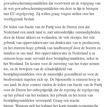
gewasbeschermingsmiddelen dat voortvloeit uit de wijziging van
de wet gewasbeschermingsmiddelen om deze in lijn te brengen
met EU-regelgeving. Zij willen graag vragen stellen over het
voorliggende besluit.
De leden van fractie van de Partij voor de Dieren zien dat
Nederland een uniek land is, met uitzonderlijke omstandigheden,
door de kleine akkers en weilanden, de vele slootjes, het vele
gebruik van oppervlaktewater om drinkwater van te produceren,
en het extreem hoge gebruik van landbouwgif door de boeren en
tuinders in ons land. Het oppervlaktewater in Nederland is in
extreem hoge mate vervuild door bestrijdingsmiddelen, zeker in
het Westland. De kosten voor de zuivering van het water nemen
toe, en de bewijzen van de schadelijkheid van
bestrijdingsmiddelen voor de menselijke gezondheid en voor de
biodiversiteit stapelen zich op. De bijensterfte is extreem hoog in
ons land. In deze context vinden de leden van fractie van de Partij
voor de Dieren het onbegrijpelijk dat de regering de regelgeving
op het gebied van het toelaten, het gebruik en het lozen van
bestrijdingsmiddelen versoepeld. Graag een reactie
hierop. Waarom stelt het kabinet het korte termijn economische