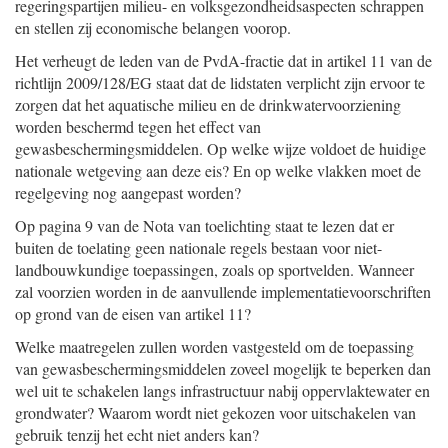
regeringspartijen milieu- en volksgezondheidsaspecten schrappen
en stellen zij economische belangen voorop.
Het verheugt de leden van de PvdA-fractie dat in artikel 11 van de
richtlijn 2009/128/EG staat dat de lidstaten verplicht zijn ervoor te
zorgen dat het aquatische milieu en de drinkwatervoorziening
worden beschermd tegen het effect van
gewasbeschermingsmiddelen. Op welke wijze voldoet de huidige
nationale wetgeving aan deze eis? En op welke vlakken moet de
regelgeving nog aangepast worden?
Op pagina 9 van de Nota van toelichting staat te lezen dat er
buiten de toelating geen nationale regels bestaan voor niet-
landbouwkundige toepassingen, zoals op sportvelden. Wanneer
zal voorzien worden in de aanvullende implementatievoorschriften
op grond van de eisen van artikel 11?
Welke maatregelen zullen worden vastgesteld om de toepassing
van gewasbeschermingsmiddelen zoveel mogelijk te beperken dan
wel uit te schakelen langs infrastructuur nabij oppervlaktewater en
grondwater? Waarom wordt niet gekozen voor uitschakelen van
gebruik tenzij het echt niet anders kan?