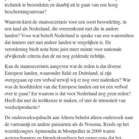
techniek te beoordelen en daarbij uit te gaan van een hoog
beschermingsniveau?
Waarom kiest de staatssecretaris voor een soort beoordeling, in
een land als Nederland, die overeenkomt met die in andere
landen? Voor wat betreft Nederland is sprake van een watermilieu
dat immers niet met andere landen te vergelijken is. De
verordening biedt nota bene juist meer ruimte voor nationale
afwijkende criteria dan de nu nog geldende richtlijn.
Kan de staatssecretaris aangeven wat de reden is dat diverse
Europese landen, waaronder Italië en Duitsland, al zijn
overgegaan op een verbod terwijl wij er nog over nadenken? Wat
was de hoofdreden van die Europese landen om tot een verbod
over te gaan? En waarom is dat voor Nederland nog geen reden?
Heeft dat met de teeltkeuze te maken, of met de intensiteit van
voedselproductie?
De onderzoeksopdracht aan Alterra behelst alleen onderzoek naar
de varroamijt en andere parasieten als de Nosema. Reeds op het
wereldcongres Apimondia in Montpellier in 2009 waren
wetenschappers en bijendeskundigen het erover eens dat het