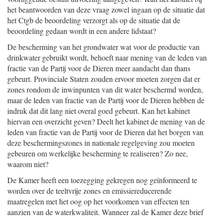
het beantwoorden van deze vraag zowel ingaan op de situatie dat
het Ctgb de beoordeling verzorgt als op de situatie dat de
beoordeling gedaan wordt in een andere lidstaat?
De bescherming van het grondwater wat voor de productie van
drinkwater gebruikt wordt, behoeft naar mening van de leden van
fractie van de Partij voor de Dieren meer aandacht dan thans
gebeurt. Provinciale Staten zouden ervoor moeten zorgen dat er
zones rondom de inwinpunten van dit water beschermd worden,
maar de leden van fractie van de Partij voor de Dieren hebben de
indruk dat dit lang niet overal goed gebeurt. Kan het kabinet
hiervan een overzicht geven? Deelt het kabinet de mening van de
leden van fractie van de Partij voor de Dieren dat het borgen van
deze beschermingszones in nationale regelgeving zou moeten
gebeuren om werkelijke bescherming te realiseren? Zo nee,
waarom niet?
De Kamer heeft een toezegging gekregen nog geïnformeerd te
worden over de teeltvrije zones en emissiereducerende
maatregelen met het oog op het voorkomen van effecten ten
aanzien van de waterkwaliteit. Wanneer zal de Kamer deze brief