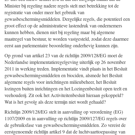
Minister bij regeling nadere regels stelt met betrekking tot de
registratie van onder meer het gebruik van
gewasbeschermingsmiddelen. Dergelijke regels, die potentieel een
groot effect op de administratieve lastendruk van ondernemers
kunnen hebben, dienen niet bij regeling maar bij algemene
maatregel van bestuur, te worden vastgesteld, zodat deze daarmee
eerst aan parlementaire beoordeling onderhevig kunnen zijn.
Op grond van artikel 23 van de richtlijn 2009/128/EG moet de
Nederlandse implementatieregelgeving uiterlijk op 26 november
2011 in werking treden. Implementatie vindt plaats in het Besluit
gewasbeschermingsmiddelen en biociden, alsmede het Besluit
algemene regels voor inrichtingen milieubeheer, het Besluit
lozingen buiten inrichtingen en het Lozingenbesluit open teelt en
veehouderij. Zit ook het Activiteitenbesluit hieraan gekoppeld?
Wat is het gevolg als deze termijn niet wordt gehaald?
Richtlijn 2009/128/EG stelt in aanvulling op verordening (EG)
1107/2009 en in aanvulling op richtlijn 2009/127/EG regels over
de gebruiksfase van gewasbeschermingsmiddelen. Zo vereist de
eerstgenoemde richtlijn artikel 9 dat de luchtvaarttoepassing van