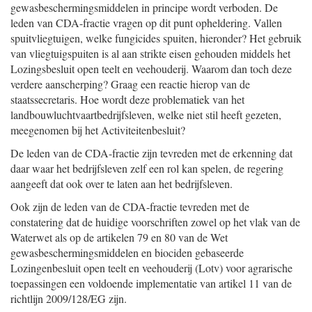
gewasbeschermingsmiddelen in principe wordt verboden. De
leden van CDA-fractie vragen op dit punt opheldering. Vallen
spuitvliegtuigen, welke fungicides spuiten, hieronder? Het gebruik
van vliegtuigspuiten is al aan strikte eisen gehouden middels het
Lozingsbesluit open teelt en veehouderij. Waarom dan toch deze
verdere aanscherping? Graag een reactie hierop van de
staatssecretaris. Hoe wordt deze problematiek van het
landbouwluchtvaartbedrijfsleven, welke niet stil heeft gezeten,
meegenomen bij het Activiteitenbesluit?
De leden van de CDA-fractie zijn tevreden met de erkenning dat
daar waar het bedrijfsleven zelf een rol kan spelen, de regering
aangeeft dat ook over te laten aan het bedrijfsleven.
Ook zijn de leden van de CDA-fractie tevreden met de
constatering dat de huidige voorschriften zowel op het vlak van de
Waterwet als op de artikelen 79 en 80 van de Wet
gewasbeschermingsmiddelen en biociden gebaseerde
Lozingenbesluit open teelt en veehouderij (Lotv) voor agrarische
toepassingen een voldoende implementatie van artikel 11 van de
richtlijn 2009/128/EG zijn.