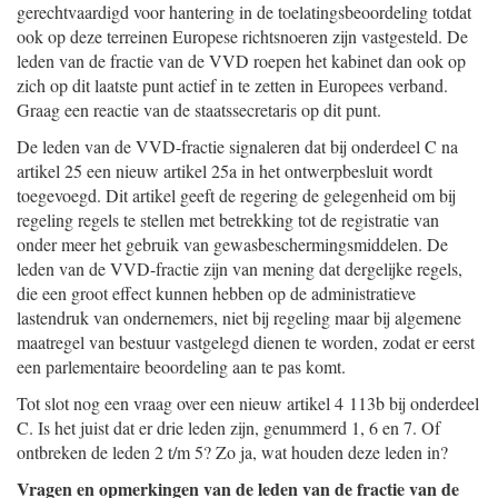
gerechtvaardigd voor hantering in de toelatingsbeoordeling totdat
ook op deze terreinen Europese richtsnoeren zijn vastgesteld. De
leden van de fractie van de VVD roepen het kabinet dan ook op
zich op dit laatste punt actief in te zetten in Europees verband.
Graag een reactie van de staatssecretaris op dit punt.
De leden van de VVD-fractie signaleren dat bij onderdeel C na
artikel 25 een nieuw artikel 25a in het ontwerpbesluit wordt
toegevoegd. Dit artikel geeft de regering de gelegenheid om bij
regeling regels te stellen met betrekking tot de registratie van
onder meer het gebruik van gewasbeschermingsmiddelen. De
leden van de VVD-fractie zijn van mening dat dergelijke regels,
die een groot effect kunnen hebben op de administratieve
lastendruk van ondernemers, niet bij regeling maar bij algemene
maatregel van bestuur vastgelegd dienen te worden, zodat er eerst
een parlementaire beoordeling aan te pas komt.
Tot slot nog een vraag over een nieuw artikel 4 113b bij onderdeel
C. Is het juist dat er drie leden zijn, genummerd 1, 6 en 7. Of
ontbreken de leden 2 t/m 5? Zo ja, wat houden deze leden in?
Vragen en opmerkingen van de leden van de fractie van de