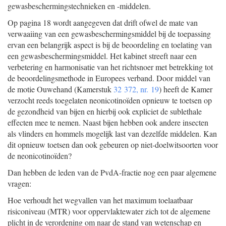
gewasbeschermingstechnieken en -middelen.
Op pagina 18 wordt aangegeven dat drift ofwel de mate van
verwaaiing van een gewasbeschermingsmiddel bij de toepassing
ervan een belangrijk aspect is bij de beoordeling en toelating van
een gewasbeschermingsmiddel. Het kabinet streeft naar een
verbetering en harmonisatie van het richtsnoer met betrekking tot
de beoordelingsmethode in Europees verband. Door middel van
de motie Ouwehand (Kamerstuk
32 372, nr. 19
) heeft de Kamer
verzocht reeds toegelaten neonicotinoïden opnieuw te toetsen op
de gezondheid van bijen en hierbij ook expliciet de sublethale
effecten mee te nemen. Naast bijen hebben ook andere insecten
als vlinders en hommels mogelijk last van dezelfde middelen. Kan
dit opnieuw toetsen dan ook gebeuren op niet-doelwitsoorten voor
de neonicotinoïden?
Dan hebben de leden van de PvdA-fractie nog een paar algemene
vragen:
Hoe verhoudt het wegvallen van het maximum toelaatbaar
risiconiveau (MTR) voor oppervlaktewater zich tot de algemene
plicht in de verordening om naar de stand van wetenschap en