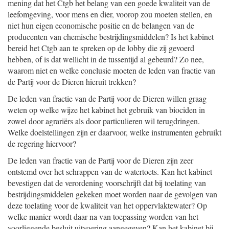
mening dat het Ctgb het belang van een goede kwaliteit van de
leefomgeving, voor mens en dier, voorop zou moeten stellen, en
niet hun eigen economische positie en de belangen van de
producenten van chemische bestrijdingsmiddelen? Is het kabinet
bereid het Ctgb aan te spreken op de lobby die zij gevoerd
hebben, of is dat wellicht in de tussentijd al gebeurd? Zo nee,
waarom niet en welke conclusie moeten de leden van fractie van
de Partij voor de Dieren hieruit trekken?
De leden van fractie van de Partij voor de Dieren willen graag
weten op welke wijze het kabinet het gebruik van biociden in
zowel door agrariërs als door particulieren wil terugdringen.
Welke doelstellingen zijn er daarvoor, welke instrumenten gebruikt
de regering hiervoor?
De leden van fractie van de Partij voor de Dieren zijn zeer
ontstemd over het schrappen van de watertoets. Kan het kabinet
bevestigen dat de verordening voorschrijft dat bij toelating van
bestrijdingsmiddelen gekeken moet worden naar de gevolgen van
deze toelating voor de kwaliteit van het oppervlaktewater? Op
welke manier wordt daar na van toepassing worden van het
voorliggende besluit uitvoering aangegeven? Kan het kabinet bij