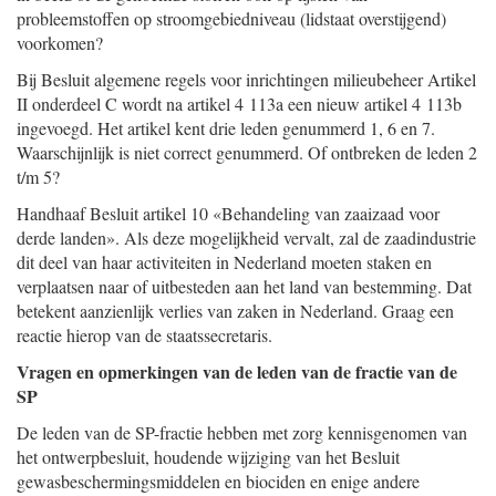
probleemstoffen op stroomgebiedniveau (lidstaat overstijgend)
voorkomen?
Bij Besluit algemene regels voor inrichtingen milieubeheer Artikel
II onderdeel C wordt na artikel 4 113a een nieuw artikel 4 113b
ingevoegd. Het artikel kent drie leden genummerd 1, 6 en 7.
Waarschijnlijk is niet correct genummerd. Of ontbreken de leden 2
t/m 5?
Handhaaf Besluit artikel 10 «Behandeling van zaaizaad voor
derde landen». Als deze mogelijkheid vervalt, zal de zaadindustrie
dit deel van haar activiteiten in Nederland moeten staken en
verplaatsen naar of uitbesteden aan het land van bestemming. Dat
betekent aanzienlijk verlies van zaken in Nederland. Graag een
reactie hierop van de staatssecretaris.
Vragen en opmerkingen van de leden van de fractie van de
SP
De leden van de SP-fractie hebben met zorg kennisgenomen van
het ontwerpbesluit, houdende wijziging van het Besluit
gewasbeschermingsmiddelen en biociden en enige andere