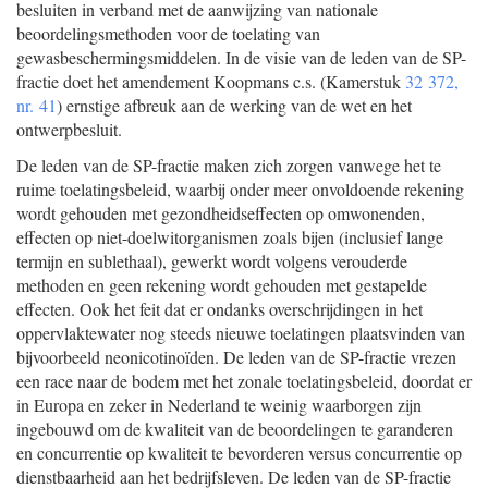
besluiten in verband met de aanwijzing van nationale
beoordelingsmethoden voor de toelating van
gewasbeschermingsmiddelen. In de visie van de leden van de SP-
fractie doet het amendement Koopmans c.s. (Kamerstuk
32 372,
nr. 41
) ernstige afbreuk aan de werking van de wet en het
ontwerpbesluit.
De leden van de SP-fractie maken zich zorgen vanwege het te
ruime toelatingsbeleid, waarbij onder meer onvoldoende rekening
wordt gehouden met gezondheidseffecten op omwonenden,
effecten op niet-doelwitorganismen zoals bijen (inclusief lange
termijn en sublethaal), gewerkt wordt volgens verouderde
methoden en geen rekening wordt gehouden met gestapelde
effecten. Ook het feit dat er ondanks overschrijdingen in het
oppervlaktewater nog steeds nieuwe toelatingen plaatsvinden van
bijvoorbeeld neonicotinoïden. De leden van de SP-fractie vrezen
een race naar de bodem met het zonale toelatingsbeleid, doordat er
in Europa en zeker in Nederland te weinig waarborgen zijn
ingebouwd om de kwaliteit van de beoordelingen te garanderen
en concurrentie op kwaliteit te bevorderen versus concurrentie op
dienstbaarheid aan het bedrijfsleven. De leden van de SP-fractie