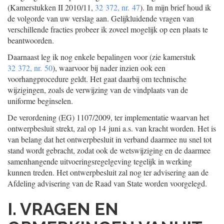
(Kamerstukken II 2010/11,
32 372, nr. 47
). In mijn brief houd ik
de volgorde van uw verslag aan. Gelijkluidende vragen van
verschillende fracties probeer ik zoveel mogelijk op een plaats te
beantwoorden.
Daarnaast leg ik nog enkele bepalingen voor (zie kamerstuk
32 372, nr. 50
), waarvoor bij nader inzien ook een
voorhangprocedure geldt. Het gaat daarbij om technische
wijzigingen, zoals de verwijzing van de vindplaats van de
uniforme beginselen.
De verordening (EG) 1107/2009, ter implementatie waarvan het
ontwerpbesluit strekt, zal op 14 juni a.s. van kracht worden. Het is
van belang dat het ontwerpbesluit in verband daarmee nu snel tot
stand wordt gebracht, zodat ook de wetswijziging en de daarmee
samenhangende uitvoeringsregelgeving tegelijk in werking
kunnen treden. Het ontwerpbesluit zal nog ter advisering aan de
Afdeling advisering van de Raad van State worden voorgelegd.
I. VRAGEN EN