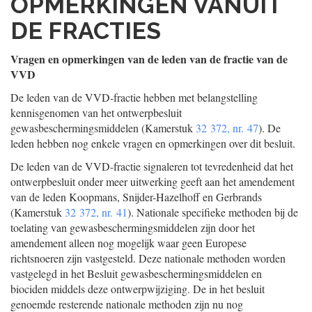
OPMERKINGEN VANUIT
DE FRACTIES
Vragen en opmerkingen van de leden van de fractie van de
VVD
De leden van de VVD-fractie hebben met belangstelling
kennisgenomen van het ontwerpbesluit
gewasbeschermingsmiddelen (Kamerstuk
32 372, nr. 47
). De
leden hebben nog enkele vragen en opmerkingen over dit besluit.
De leden van de VVD-fractie signaleren tot tevredenheid dat het
ontwerpbesluit onder meer uitwerking geeft aan het amendement
van de leden Koopmans, Snijder-Hazelhoff en Gerbrands
(Kamerstuk
32 372, nr. 41
). Nationale specifieke methoden bij de
toelating van gewasbeschermingsmiddelen zijn door het
amendement alleen nog mogelijk waar geen Europese
richtsnoeren zijn vastgesteld. Deze nationale methoden worden
vastgelegd in het Besluit gewasbeschermingsmiddelen en
biociden middels deze ontwerpwijziging. De in het besluit
genoemde resterende nationale methoden zijn nu nog