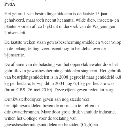
PvdA
Het gebruik van bestrijdingsmiddelen is de laatste 15 jaar
gehalveerd, maar toch neemt het aantal wilde dier-, insecten- en
plantensoorten af, zo blijkt uit onderzoek van de Wageningen
Universiteit.
De laatste weken staan gewasbeschermingsmiddelen weer volop
in de belangstelling, zeer recent nog in het debat over de
bijensterfte.
De afname van de belasting van het oppervlaktewater door het
gebruik van gewasbeschermingsmiddelen stagneert. Het gebruik
van bestrijdingsmiddelen is in 2008 gegroeid naar gemiddeld 6,8
kg per hectare, terwijl dit in 2004 nog 6,4 kg per hectare was
(bron: CBS, 26 mei 2010). Deze cijfers geven reden tot zorg.
Drinkwaterbedrijven geven aan nog steeds veel
bestrijdingsmiddelen boven de norm aan te treffen in
drinkwaterbronnen. Maar door grote druk vanuit de industrie,
willen het College voor de toelating van
gewasbeschermingsmiddelen en biociden (Ctgb) en