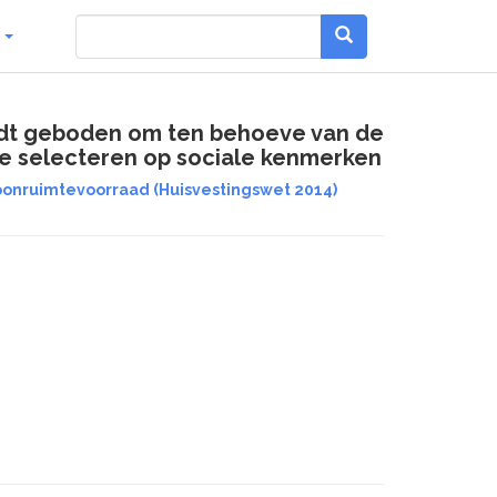
g
ordt geboden om ten behoeve van de
 te selecteren op sociale kenmerken
oonruimtevoorraad (Huisvestingswet 2014)