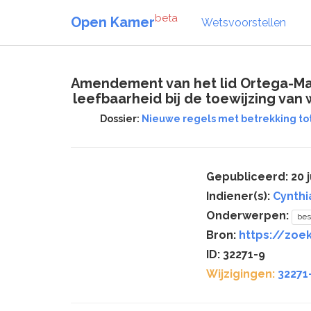
beta
Open Kamer
Wetsvoorstellen
Amendement van het lid Ortega-Mar
leefbaarheid bij de toewijzing van
Dossier:
Nieuwe regels met betrekking to
Gepubliceerd: 20 j
Indiener(s):
Cynthi
Onderwerpen:
bes
Bron:
https://zoek
ID: 32271-9
Wijzigingen:
32271