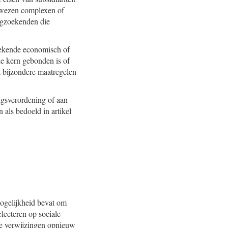
gewezen complexen of
ngzoekenden die
zoekende economisch of
e kern gebonden is of
t bijzondere maatregelen
ingsverordening of aan
als bedoeld in artikel
mogelijkheid bevat om
lecteren op sociale
e verwijzingen opnieuw