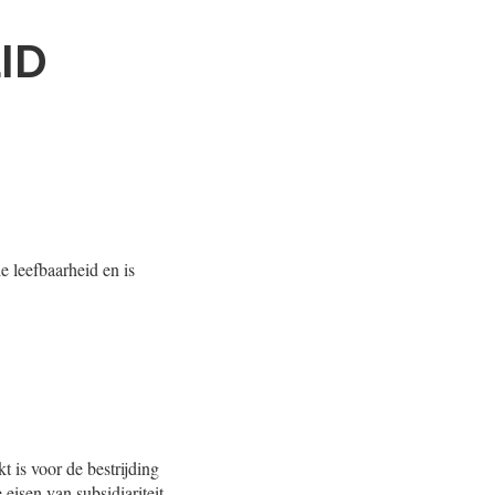
ID
e leefbaarheid en is
 is voor de bestrijding
 eisen van subsidiariteit