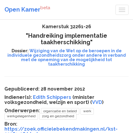
beta
Open Kamer
Kamerstuk 32261-26
"Handreiking implementatie
taakherschikking"
Dossier:
Wijziging van de Wet op de beroepen in de
individuele gezondheidszorg onder andere in verband
met de opneming van de mogelijkheid tot
taakherschikking
Gepubliceerd: 28 november 2012
Indiener(s):
Edith Schippers
(minister
volksgezondheid, welzijn en sport) (
VVD
)
Onderwerpen:
organisatie en beleid
werk
werkgelegenheid
zorg en gezondheid
Bron:
https://zoek.officielebekendmakingen.nl/kst-