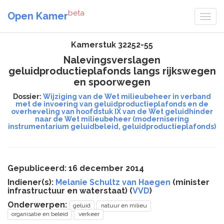
beta
Open Kamer
Kamerstuk 32252-55
Nalevingsverslagen
geluidproductieplafonds langs rijkswegen
en spoorwegen
Dossier:
Wijziging van de Wet milieubeheer in verband
met de invoering van geluidproductieplafonds en de
overheveling van hoofdstuk IX van de Wet geluidhinder
naar de Wet milieubeheer (modernisering
instrumentarium geluidbeleid, geluidproductieplafonds)
Gepubliceerd: 16 december 2014
Indiener(s):
Melanie Schultz van Haegen
(minister
infrastructuur en waterstaat) (
VVD
)
Onderwerpen:
geluid
natuur en milieu
organisatie en beleid
verkeer