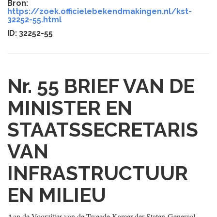
Bron:
https://zoek.officielebekendmakingen.nl/kst-
32252-55.html
ID: 32252-55
Nr. 55
BRIEF VAN DE
MINISTER EN
STAATSSECRETARIS
VAN
INFRASTRUCTUUR
EN MILIEU
Aan de Voorzitter van de Tweede Kamer der Staten-Generaal