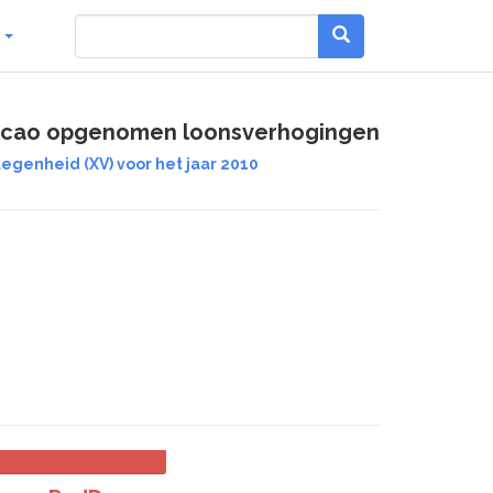
g
e cao opgenomen loonsverhogingen
egenheid (XV) voor het jaar 2010