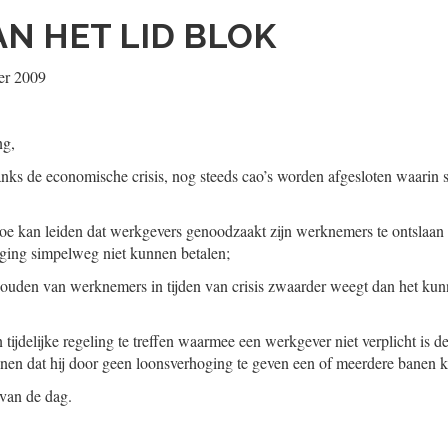
AN HET LID BLOK
er 2009
ng,
anks de economische crisis, nog steeds cao’s worden afgesloten waarin 
toe kan leiden dat werkgevers genoodzaakt zijn werknemers te ontslaan 
ging simpelweg niet kunnen betalen;
houden van werknemers in tijden van crisis zwaarder weegt dan het ku
 tijdelijke regeling te treffen waarmee een werkgever niet verplicht is 
tonen dat hij door geen loonsverhoging te geven een of meerdere banen
 van de dag.