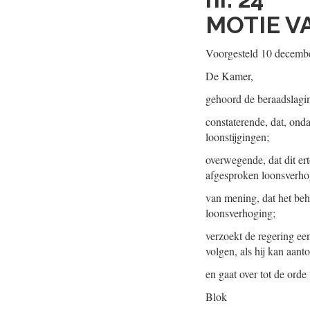
MOTIE V
Voorgesteld 10 decemb
De Kamer,
gehoord de beraadslagi
constaterende, dat, ond
loonstijgingen;
overwegende, dat dit er
afgesproken loonsverho
van mening, dat het be
loonsverhoging;
verzoekt de regering een
volgen, als hij kan aan
en gaat over tot de orde
Blok