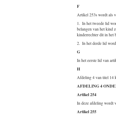
F
Artikel 253s wordt als v
1. In het tweede lid wor
belangen van het kind 
kinderrechter dit in het
2. In het derde lid word
G
In het eerste lid van a
H
Afdeling 4 van titel 14 
AFDELING 4 OND
Artikel 254
In deze afdeling wordt v
Artikel 255