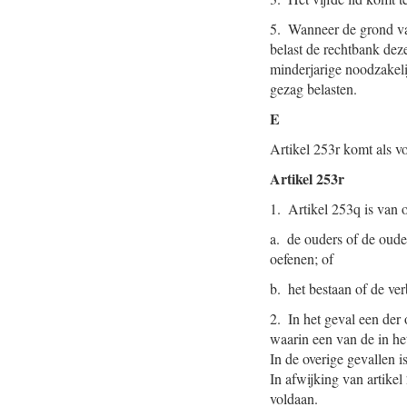
5. Wanneer de grond van
belast de rechtbank dez
minderjarige noodzakeli
gezag belasten.
E
Artikel 253r komt als vo
Artikel 253r
1. Artikel 253q is van 
a. de ouders of de ouder
oefenen; of
b. het bestaan of de ver
2. In het geval een der 
waarin een van de in he
In de overige gevallen 
In afwijking van artikel 
voldaan.