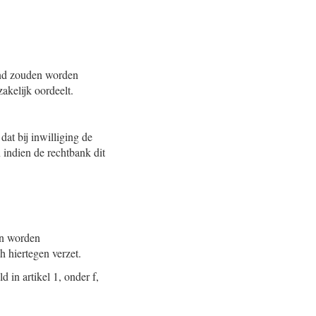
kind zouden worden
akelijk oordeelt.
at bij inwilliging de
indien de rechtbank dit
en worden
h hiertegen verzet.
 in artikel 1, onder f,