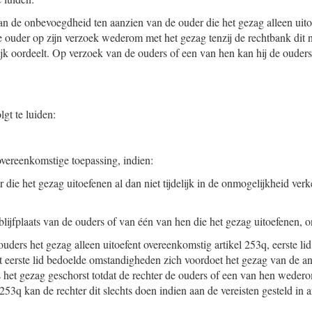
 de onbevoegdheid ten aanzien van de ouder die het gezag alleen uitoe
e ouder op zijn verzoek wederom met het gezag tenzij de rechtbank dit n
jk oordeelt. Op verzoek van de ouders of een van hen kan hij de ouder
lgt te luiden:
overeenkomstige toepassing, indien:
 die het gezag uitoefenen al dan niet tijdelijk in de onmogelijkheid verk
blijfplaats van de ouders of van één van hen die het gezag uitoefenen, 
ouders het gezag alleen uitoefent overeenkomstig artikel 253q, eerste lid
t eerste lid bedoelde omstandigheden zich voordoet het gezag van de an
is het gezag geschorst totdat de rechter de ouders of een van hen wedero
253q kan de rechter dit slechts doen indien aan de vereisten gesteld in art