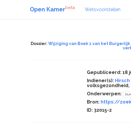
beta
Open Kamer
Wetsvoorstellen
Dossier:
Wijziging van Boek 1 van het Burgerli
ver
Gepubliceerd: 18 j
Indiener(s):
Hirsch 
volksgezondheid, w
Onderwerpen:
bur
Bron:
https://zoek
ID: 32015-2