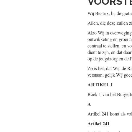
VOORSTE
Wij Beatrix, bij de gra
Allen, die deze zullen z
Alzo Wij in overweging 
ontwikkeling en groei n
centraal te stellen, en v
dient te zijn, en dat d
op de jeugdzorg en de 
Zo is het, dat Wij, de
verstaan, gelijk Wij goe
ARTIKEL I
Boek 1 van het Burgerli
A
Artikel 241 komt als vol
Artikel 241