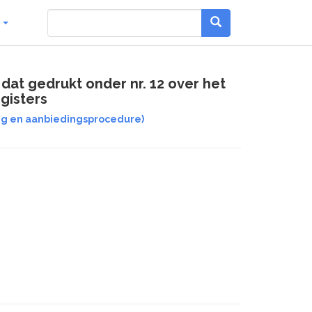
g
t gedrukt onder nr. 12 over het
gisters
g en aanbiedingsprocedure)