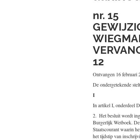
nr. 15
GEWIJZI
WIEGMAN
VERVANG
12
Ontvangen 16 februari 
De ondergetekende stel
I
In artikel I, onderdeel D
2. Het besluit wordt ing
Burgerlijk Wetboek. De 
Staatscourant waarin he
het tijdstip van inschrijv