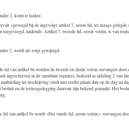
onder 2, komt te luiden:
rvalt «gevoegd bij de ingevolge artikel 7, eerste lid, ter inzage gelegde
n toegevoegd, luidende: Artikel 7, tweede lid, eerste volzin, is van toep
onder 2, wordt als volgt gewijzigd:
rde lid van artikel 9a worden de tweede en derde volzin vervangen door 
rdt ingeschreven in de openbare registers, bedoeld in afdeling 2 van ti
aanbieding ter inschrijving vindt niet eerder plaats dan op de dag na d
t besluit en de terinzagelegging daarvan zijn bekend gemaakt. Het beslu
ing.
de lid van artikel 9a wordt «Het vierde lid, eerste volzin,» vervangen door