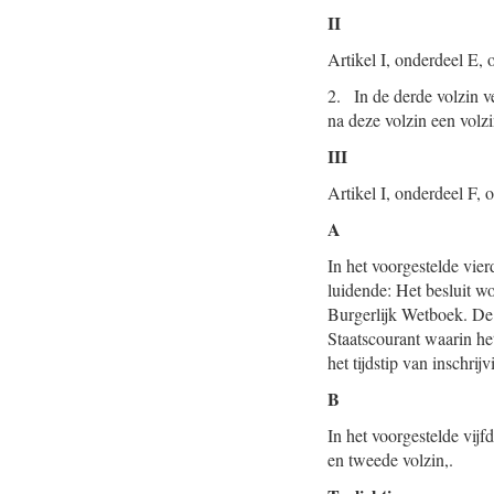
II
Artikel I, onderdeel E, 
2. In de derde volzin ve
na deze volzin een volzi
III
Artikel I, onderdeel F, 
A
In het voorgestelde vie
luidende: Het besluit wo
Burgerlijk Wetboek. De 
Staatscourant waarin he
het tijdstip van inschrijv
B
In het voorgestelde vijf
en tweede volzin,.