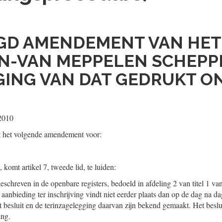
GD AMENDEMENT VAN HET
-VAN MEPPELEN SCHEPPI
ING VAN DAT GEDRUKT ON
2010
t het volgende amendement voor:
, komt artikel 7, tweede lid, te luiden:
eschreven in de openbare registers, bedoeld in afdeling 2 van titel 1 v
aanbieding ter inschrijving vindt niet eerder plaats dan op de dag na d
t besluit en de terinzagelegging daarvan zijn bekend gemaakt. Het beslu
ing.