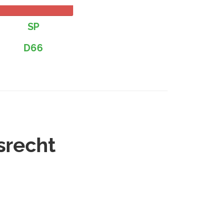
SP
D66
srecht