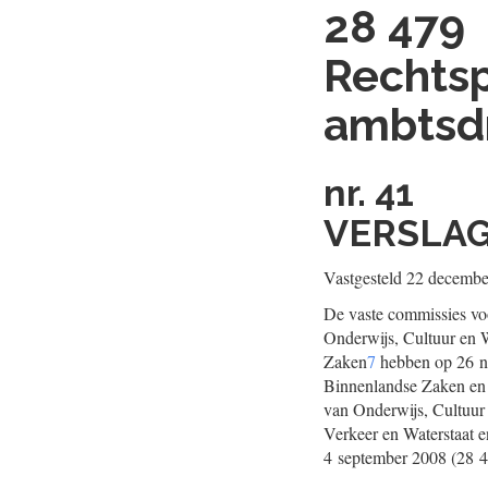
28 479
Rechtsp
ambtsd
nr. 41
VERSLAG
Vastgesteld 22 decemb
De vaste commissies vo
Onderwijs, Cultuur en
Zaken
7
hebben op 26 no
Binnenlandse Zaken en K
van Onderwijs, Cultuur 
Verkeer en Waterstaat 
4 september 2008 (28 47