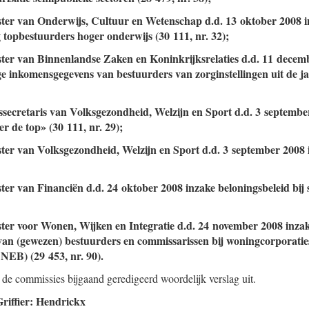
ister van Onderwijs, Cultuur en Wetenschap d.d. 13 oktober 2008 i
 topbestuurders hoger onderwijs (30 111, nr. 32);
ister van Binnenlandse Zaken en Koninkrijksrelaties d.d. 11 decem
 inkomensgegevens van bestuurders van zorginstellingen uit de j
tssecretaris van Volksgezondheid, Welzijn en Sport d.d. 3 septembe
 de top» (30 111, nr. 29);
ister van Volksgezondheid, Welzijn en Sport d.d. 3 september 2008
ster van Financiën d.d. 24 oktober 2008 inzake beloningsbeleid bij
ister voor Wonen, Wijken en Integratie d.d. 24 november 2008 inza
van (gewezen) bestuurders en commissarissen bij woningcorporatie
 NEB) (29 453, nr. 90).
 de commissies bijgaand geredigeerd woordelijk verslag uit.
riffier: Hendrickx