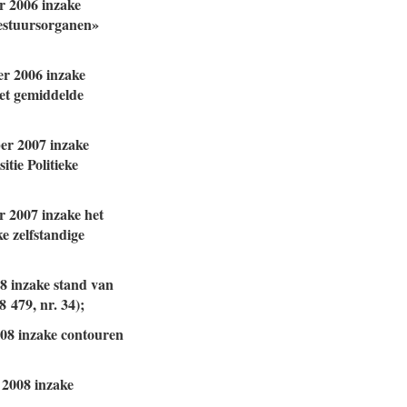
r 2006 inzake
bestuursorganen»
er 2006 inzake
het gemiddelde
ber 2007 inzake
tie Politieke
r 2007 inzake het
e zelfstandige
08 inzake stand van
 479, nr. 34);
008 inzake contouren
 2008 inzake