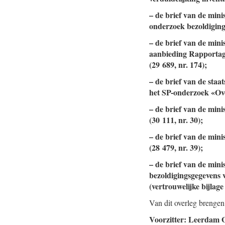
– de brief van de min
onderzoek bezoldiging
– de brief van de min
aanbieding Rapportage
(29 689, nr. 174);
– de brief van de staa
het SP-onderzoek «Over
– de brief van de min
(30 111, nr. 30);
– de brief van de mini
(28 479, nr. 39);
– de brief van de min
bezoldigingsgegevens 
(vertrouwelijke bijlage
Van dit overleg brengen
Voorzitter: Leerdam G