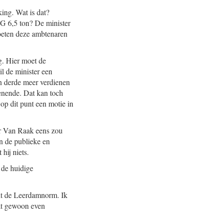
ing. Wat is dat?
G 6,5 ton? De minister
oeten deze ambtenaren
g. Hier moet de
 de minister een
n derde meer verdienen
enende. Dat kan toch
 op dit punt een motie in
er Van Raak eens zou
in de publieke en
hij niets.
 de huidige
ldt de Leerdamnorm. Ik
dat gewoon even