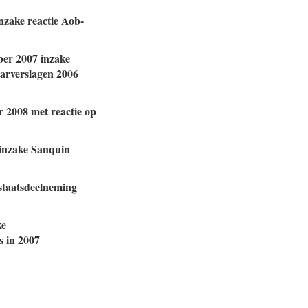
nzake reactie Aob-
ber 2007 inzake
aarverslagen 2006
r 2008 met reactie op
 inzake Sanquin
 staatsdeelneming
ke
s in 2007