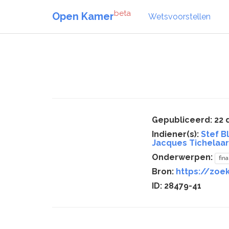
beta
Open Kamer
Wetsvoorstellen
Gepubliceerd: 22
Indiener(s):
Stef B
Jacques Tichelaar
Onderwerpen:
fin
Bron:
https://zoe
ID: 28479-41