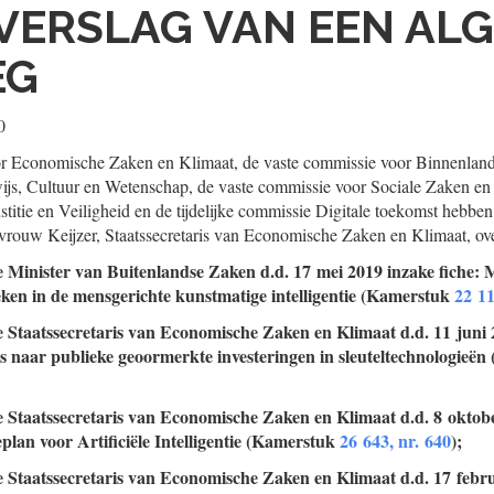
VERSLAG VAN EEN AL
EG
0
r Economische Zaken en Klimaat, de vaste commissie voor Binnenland
js, Cultuur en Wetenschap, de vaste commissie voor Sociale Zaken en
stitie en Veiligheid en de tijdelijke commissie Digitale toekomst hebb
vrouw Keijzer, Staatssecretaris van Economische Zaken en Klimaat, ove
e Minister van Buitenlandse Zaken d.d. 17 mei 2019 inzake fiche:
en in de mensgerichte kunstmatige intelligentie (Kamerstuk
22 11
e Staatssecretaris van Economische Zaken en Klimaat d.d. 11 juni
s naar publieke geoormerkte investeringen in sleuteltechnologieë
e Staatssecretaris van Economische Zaken en Klimaat d.d. 8 oktob
eplan voor Artificiële Intelligentie (Kamerstuk
26 643, nr. 640
);
e Staatssecretaris van Economische Zaken en Klimaat d.d. 17 febr