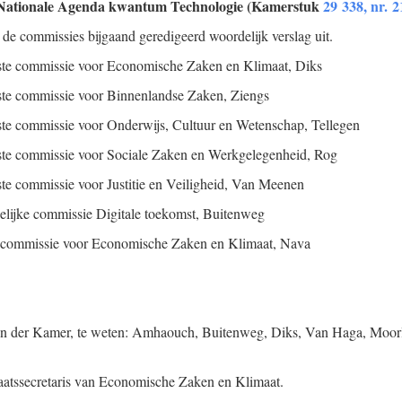
e Nationale Agenda kwantum Technologie (Kamerstuk
29 338, nr. 2
 de commissies bijgaand geredigeerd woordelijk verslag uit.
aste commissie voor Economische Zaken en Klimaat,
Diks
aste commissie voor Binnenlandse Zaken,
Ziengs
aste commissie voor Onderwijs, Cultuur en Wetenschap,
Tellegen
aste commissie voor Sociale Zaken en Werkgelegenheid,
Rog
te commissie voor Justitie en Veiligheid,
Van Meenen
delijke commissie Digitale toekomst,
Buitenweg
te commissie voor Economische Zaken en Klimaat,
Nava
en der Kamer, te weten: Amhaouch, Buitenweg, Diks, Van Haga, Moor
aatssecretaris van Economische Zaken en Klimaat.