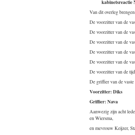
kabinetsreacti
Van dit overleg brengen
De voorzitter van de v
De voorzitter van de v
De voorzitter van de v
De voorzitter van de v
De voorzitter van de vas
De voorzitter van de tij
De griffier van de vas
Voorzitter: Diks
Griffier: Nava
Aanwezig zijn acht led
en Wiersma,
en mevrouw Keijzer, St