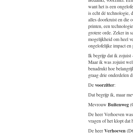
want het is een ongelofe
is echt dé technologie,
alles doorkruist en die o
printen, een technologie
grotere orde. Zeker in 
mogelijkheid om heel vee
ongelofelijke impact en 
Ik begrijp dat ik zojuis
Maar ik was zojuist wel
benadrukt hoe belangrij
graag drie onderdelen d
voorzitter
De
:
Dat begrijp ik, maar me
Buitenweg
Mevrouw
(
De heer Verhoeven was a
vragen of het klopt dat 
Verhoeven
De heer
(D6