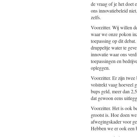
de vraag of je het doet
ons innovatiebeleid niet
zelfs.
Voorzitter. Wij willen d
waar we onze pokon inze
toepassing op dit debat
druppeltje water te gev
innovatie waar ons verdi
toepassingen en bedrijv
opleggen.
Voorzitter. Er zijn twe
volstrekt vaag hoeveel g
bups geld, meer dan 2,5 
dat gewoon eens uitleg
Voorzitter. Het is ook 
grootst is. Hoe doen w
afwegingskader voor ges
Hebben we er ook een be