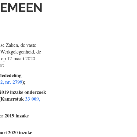
GEMEEN
se Zaken, de vaste
 Werkgelegenheid, de
en op 12 maart 2020
r:
 Mededeling
2, nr. 2799
);
 2019 inzake onderzoek
n (Kamerstuk
33 009,
er 2019 inzake
uari 2020 inzake