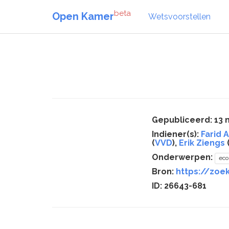
beta
Open Kamer
Wetsvoorstellen
Gepubliceerd: 13 
Indiener(s):
Farid 
(
VVD
),
Erik Ziengs
Onderwerpen:
ec
Bron:
https://zoe
ID: 26643-681