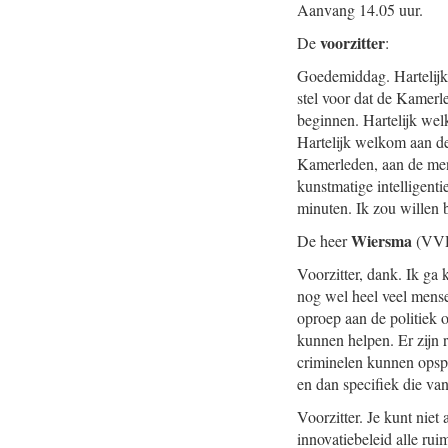
Aanvang 14.05 uur.
voorzitter
De
:
Goedemiddag. Hartelijk 
stel voor dat de Kamerl
beginnen. Hartelijk we
Hartelijk welkom aan de
Kamerleden, aan de mens
kunstmatige intelligenti
minuten. Ik zou willen
Wiersma
De heer
(VVD
Voorzitter, dank. Ik ga 
nog wel heel veel mensen
oproep aan de politiek 
kunnen helpen. Er zijn 
criminelen kunnen opsp
en dan specifiek die van
Voorzitter. Je kunt niet
innovatiebeleid alle rui