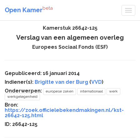
beta
Open Kamer
Kamerstuk 26642-125
Verslag van een algemeen overleg
Europees Sociaal Fonds (ESF)
Gepubliceerd: 16 januari 2014
Indiener(s):
Brigitte van der Burg
(
VVD
)
Onderwerpen:
europese zaken
internationaal
werk
werkgelegenheid
Bron:
https://zoek.officielebekendmakingen.nl/kst-
26642-125.html
ID: 26642-125