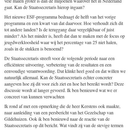
vele malen groter is dan de miljoenen waarover het in Nederland
gaat. Kan de Staatssecretaris hierop ingaan?
Het nieuwe ESF-programma bedraagt de helft van het vorige
programma en een kwart van dat daarvoor. Hoe verhoudt zich dit
tot andere landen? Is de teruggang daar vergelijkbaar of juist
minder? Als het minder is, heeft dat dan te maken met de focus op
jeugdwerkloosheid waar wij het percentage van 25 niet halen,
zoals in de stukken is benoemd?
De Staatssecretaris streeft voor de volgende periode naar een
efficiëntere uitvoering, verbetering van de resultaten en een
eenvoudige verantwoording. Dat klinkt heel goed en dat willen we
natuurlijk allemaal. Kan de Staatssecretaris echter concreter
aangeven hoe zij dit voor zich ziet en hoe het bereikt wordt? Deze
discussie wordt al langer gevoerd. Ik ben benieuwd wat we er
concreet van kunnen verwachten
Ik rond af met een opmerking die de heer Kerstens ook maakte,
naar aanleiding van een persbericht van het Gezelschap van
Gildehuizen. Ook ik ben benieuwd naar de reactie van de
Staatssecretaris op dit bericht. Wat vindt zij van de stevige termen