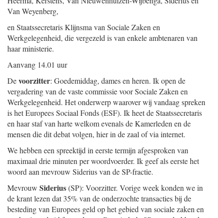
Heerma, Kerstens, Van Nieuwenhuizen-Wijbenga, Siderius en
Van Weyenberg,
en Staatssecretaris Klijnsma van Sociale Zaken en
Werkgelegenheid, die vergezeld is van enkele ambtenaren van
haar ministerie.
Aanvang 14.01 uur
voorzitter
De
: Goedemiddag, dames en heren. Ik open de
vergadering van de vaste commissie voor Sociale Zaken en
Werkgelegenheid. Het onderwerp waarover wij vandaag spreken
is het Europees Sociaal Fonds (ESF). Ik heet de Staatssecretaris
en haar staf van harte welkom evenals de Kamerleden en de
mensen die dit debat volgen, hier in de zaal of via internet.
We hebben een spreektijd in eerste termijn afgesproken van
maximaal drie minuten per woordvoerder. Ik geef als eerste het
woord aan mevrouw Siderius van de SP-fractie.
Siderius
Mevrouw
(SP): Voorzitter. Vorige week konden we in
de krant lezen dat 35% van de onderzochte transacties bij de
besteding van Europees geld op het gebied van sociale zaken en