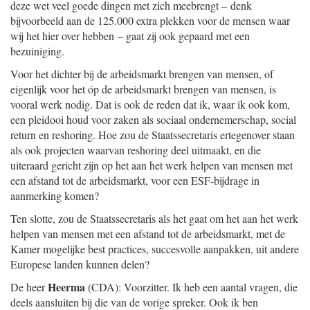
deze wet veel goede dingen met zich meebrengt – denk
bijvoorbeeld aan de 125.000 extra plekken voor de mensen waar
wij het hier over hebben – gaat zij ook gepaard met een
bezuiniging.
Voor het dichter bij de arbeidsmarkt brengen van mensen, of
eigenlijk voor het óp de arbeidsmarkt brengen van mensen, is
vooral werk nodig. Dat is ook de reden dat ik, waar ik ook kom,
een pleidooi houd voor zaken als sociaal ondernemerschap, social
return en reshoring. Hoe zou de Staatssecretaris ertegenover staan
als ook projecten waarvan reshoring deel uitmaakt, en die
uiteraard gericht zijn op het aan het werk helpen van mensen met
een afstand tot de arbeidsmarkt, voor een ESF-bijdrage in
aanmerking komen?
Ten slotte, zou de Staatssecretaris als het gaat om het aan het werk
helpen van mensen met een afstand tot de arbeidsmarkt, met de
Kamer mogelijke best practices, succesvolle aanpakken, uit andere
Europese landen kunnen delen?
Heerma
De heer
(CDA): Voorzitter. Ik heb een aantal vragen, die
deels aansluiten bij die van de vorige spreker. Ook ik ben