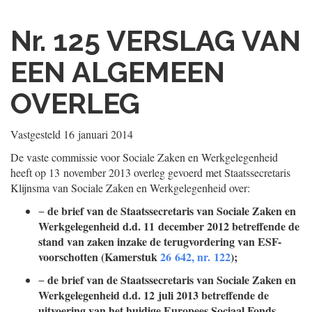
Nr. 125
VERSLAG VAN
EEN ALGEMEEN
OVERLEG
Vastgesteld
16 januari 2014
De vaste commissie voor Sociale Zaken en Werkgelegenheid
heeft op 13 november 2013 overleg gevoerd met Staatssecretaris
Klijnsma van Sociale Zaken en Werkgelegenheid over:
de brief van de Staatssecretaris van Sociale Zaken en
−
Werkgelegenheid d.d. 11 december 2012 betreffende de
stand van zaken inzake de terugvordering van ESF-
voorschotten (Kamerstuk
26 642, nr. 122
);
de brief van de Staatssecretaris van Sociale Zaken en
−
Werkgelegenheid d.d. 12 juli 2013 betreffende de
uitvoering van het huidige Europees Sociaal Fonds