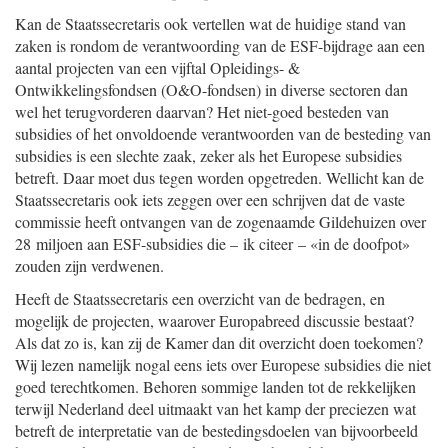
Kan de Staatssecretaris ook vertellen wat de huidige stand van
zaken is rondom de verantwoording van de ESF-bijdrage aan een
aantal projecten van een vijftal Opleidings- &
Ontwikkelingsfondsen (O&O-fondsen) in diverse sectoren dan
wel het terugvorderen daarvan? Het niet-goed besteden van
subsidies of het onvoldoende verantwoorden van de besteding van
subsidies is een slechte zaak, zeker als het Europese subsidies
betreft. Daar moet dus tegen worden opgetreden. Wellicht kan de
Staatssecretaris ook iets zeggen over een schrijven dat de vaste
commissie heeft ontvangen van de zogenaamde Gildehuizen over
28 miljoen aan ESF-subsidies die – ik citeer – «in de doofpot»
zouden zijn verdwenen.
Heeft de Staatssecretaris een overzicht van de bedragen, en
mogelijk de projecten, waarover Europabreed discussie bestaat?
Als dat zo is, kan zij de Kamer dan dit overzicht doen toekomen?
Wij lezen namelijk nogal eens iets over Europese subsidies die niet
goed terechtkomen. Behoren sommige landen tot de rekkelijken
terwijl Nederland deel uitmaakt van het kamp der preciezen wat
betreft de interpretatie van de bestedingsdoelen van bijvoorbeeld