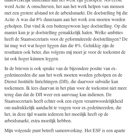
werd Actie A omschreven, het aan het werk helpen van mensen
met een grotere afstand tot de arbeidsmarkt. De doelstelling bij die
Actie A was dat 8% duurzaam aan het werk zou moeten worden
geholpen. Dat vind ik een buitengewoon lage doelstelling. Op die
manier kun je je doelstelling gemakkelijk halen. Welke ambities
heeft de Staatssecretaris voor de geformuleerde doelstellingen? De
lat mag wel wat hoger liggen dan die 8%. Gelukkig zijn de
resultaten ook beter, dus volgens mij moet je voor de toekomst de
lat ook hoger kúnnen leggen.
In de brieven is ook sprake van de bijzondere positie van ex-
gedetineerden die aan het werk moeten worden geholpen en de
Dienst Justitiële Inrichtingen (DJI), die daarvoor subsidie kan
toekennen. Ik lees daarvan in het plan voor de toekomst niet meer
terug dan dat de DJI weer een aanvraag kan indienen. De
Staatssecretaris heeft echter ook een eigen verantwoordelijkheid
om nadrukkelijk aandacht te vragen voor ex-gedetineerden, die
het, in deze tijd waarin iedereen het moeilijk heeft op de
arbeidsmarkt, extra moeilijk hebben.
Mijn volgende punt betreft samenwerking. Het ESF is een aparte