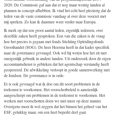
2020. De Commissie gaf aan dat er nog maar weinig landen al
plannen in concept afhebben. Ik vind het echt heel plezierig dat de
leden van de vaste commissie vandaag al over deze voorzet met
mij spreken. Zo kan ik daarmee weer verder naar Europa.
Ik merk op dat een groot aantal leden, eigenlijk iedereen, over
dezelfde zaken heeft gesproken. Een van die zaken is de vraag
hoe het precies is gegaan met fonds Stichting Opleidingsfonds
Groothandel (SOG). De heer Heerma heeft in dat kader specifiek
naar de governance gevraagd. Ook wil hij weten hoe het zit met
oneigenlijk gebruik in andere landen. Uit onderzoek door de eigen
accountantsdienst is gebleken dat het agentschap verstandig heeft
geopereerd. De afwikkeling verloopt in goede samenwerking met
de fondsen. De governance is in orde.
Er is ook gevraagd wat ik doe om dit soort problemen in de
toekomst te voorkomen. Het voorschotbeleid is aanzienlijk
aangescherpt om problemen in de toekomst te voorkomen. Het
werken met voorschotten doen we niet meer op deze manier.
Overigens moet ik wel zeggen dat het binnen het geheel van het
ESF, gelukkig maar, om een heel beperkt deel gaat.