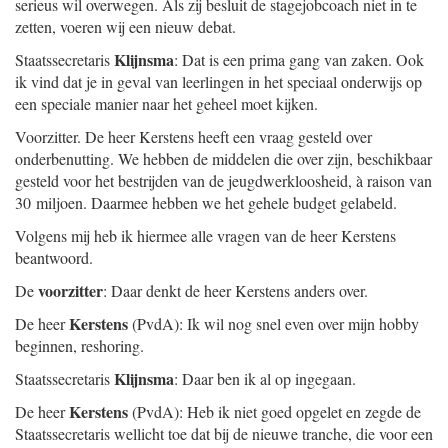
serieus wil overwegen. Als zij besluit de stagejobcoach niet in te
zetten, voeren wij een nieuw debat.
Klijnsma
Staatssecretaris
: Dat is een prima gang van zaken. Ook
ik vind dat je in geval van leerlingen in het speciaal onderwijs op
een speciale manier naar het geheel moet kijken.
Voorzitter. De heer Kerstens heeft een vraag gesteld over
onderbenutting. We hebben de middelen die over zijn, beschikbaar
gesteld voor het bestrijden van de jeugdwerkloosheid, à raison van
30 miljoen. Daarmee hebben we het gehele budget gelabeld.
Volgens mij heb ik hiermee alle vragen van de heer Kerstens
beantwoord.
voorzitter
De
: Daar denkt de heer Kerstens anders over.
Kerstens
De heer
(PvdA): Ik wil nog snel even over mijn hobby
beginnen, reshoring.
Klijnsma
Staatssecretaris
: Daar ben ik al op ingegaan.
Kerstens
De heer
(PvdA): Heb ik niet goed opgelet en zegde de
Staatssecretaris wellicht toe dat bij de nieuwe tranche, die voor een