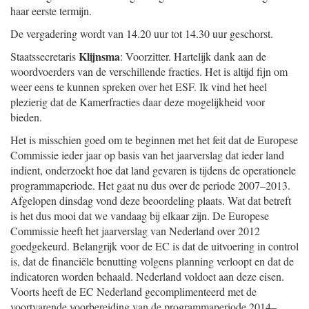
haar eerste termijn.
De vergadering wordt van 14.20 uur tot 14.30 uur geschorst.
Klijnsma
Staatssecretaris
: Voorzitter. Hartelijk dank aan de
woordvoerders van de verschillende fracties. Het is altijd fijn om
weer eens te kunnen spreken over het ESF. Ik vind het heel
plezierig dat de Kamerfracties daar deze mogelijkheid voor
bieden.
Het is misschien goed om te beginnen met het feit dat de Europese
Commissie ieder jaar op basis van het jaarverslag dat ieder land
indient, onderzoekt hoe dat land gevaren is tijdens de operationele
programma
periode. Het gaat nu dus over de periode 2007–2013.
Afgelopen dinsdag vond deze beoordeling plaats. Wat dat betreft
is het dus mooi dat we vandaag bij elkaar zijn. De Europese
Commissie heeft het jaarverslag van Nederland over 2012
goedgekeurd. Belangrijk voor de EC is dat de uitvoering in control
is, dat de financiële benutting volgens planning verloopt en dat de
indicatoren worden behaald. Nederland voldoet aan deze eisen.
Voorts heeft de EC Nederland gecomplimenteerd met de
voortvarende voorbereiding van de programmaperiode 2014–