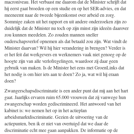
macroniveau. Het verbaast me daarom dat de Minister schrijft dat
hij eerst gaat broeden op een studie en op het SER-advies, en dat
meeneemt naar de tweede bijeenkomst over arbeid en zorg.
Sommige zaken uit het rapport en uit andere onderzoeken zijn zo
duidelijk dat de Minister nu toch op zijn minst zijn ideeën daarover
zou kunnen meedelen. Zo zouden mannen sneller
ouderschapsverlof opnemen als dat betaald zou zijn. Wat vindt de
Minister daarvan? Wil hij hier verandering in brengen? Verder is
er het feit dat werkgevers en werknemers vaak niet genoeg op de
hoogte zijn van alle verlofregelingen, waardoor zij daar geen
gebruik van maken. Is de Minister het eens met GroenLinks dat
het nodig is om hier iets aan te doen? Zo ja, wat wil hij eraan
doen?
Zwangerschapsdiscriminatie is een ander punt dat mij aan het hart
gaat. Jaarlijks ervaren ruim 65.000 vrouwen dat zij vanwege hun
zwangerschap worden gediscrimineerd. Het antwoord van het
kabinet is: we nemen het op in het actieplan
arbeidsmarktdiscriminatie. Gezien de uitvoering van de
actiepunten, ben ik er niet van overtuigd dat we daar de
discriminatie echt mee gaan aanpakken. De informatie op de