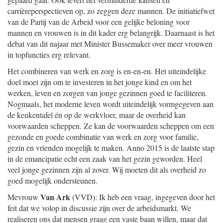
carrièreperspectieven op, zo zeggen deze mannen. De initiatiefwet
van de Partij van de Arbeid voor een gelijke beloning voor
mannen en vrouwen is in dit kader erg belangrijk. Daarnaast is het
debat van dit najaar met Minister Bussemaker over meer vrouwen
in topfuncties erg relevant.
Het combineren van werk en zorg is en-en-en. Het uiteindelijke
doel moet zijn om te investeren in het jonge kind en om het
werken, leven en zorgen van jonge gezinnen goed te faciliteren.
Nogmaals, het moderne leven wordt uiteindelijk vormgegeven aan
de keukentafel én op de werkvloer, maar de overheid kan
voorwaarden scheppen. Ze kan de voorwaarden scheppen om een
gezonde en goede combinatie van werk en zorg voor familie,
gezin en vrienden mogelijk te maken. Anno 2015 is de laatste stap
in de emancipatie echt een zaak van het gezin geworden. Heel
veel jonge gezinnen zijn al zover. Wij moeten dit als overheid zo
goed mogelijk ondersteunen.
Van Ark
Mevrouw
(VVD): Ik heb een vraag, ingegeven door het
feit dat we volop in discussie zijn over de arbeidsmarkt. We
realiseren ons dat mensen graag een vaste baan willen, maar dat