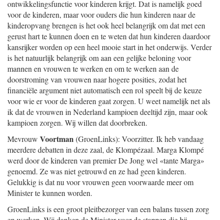
ontwikkelingsfunctie voor kinderen krijgt. Dat is namelijk goed
voor de kinderen, maar voor ouders die hun kinderen naar de
kinderopvang brengen is het ook heel belangrijk om dat met een
gerust hart te kunnen doen en te weten dat hun kinderen daardoor
kansrijker worden op een heel mooie start in het onderwijs. Verder
is het natuurlijk belangrijk om aan een gelijke beloning voor
mannen en vrouwen te werken en om te werken aan de
doorstroming van vrouwen naar hogere posities, zodat het
financiële argument niet automatisch een rol speelt bij de keuze
voor wie er voor de kinderen gaat zorgen. U weet namelijk net als
ik dat de vrouwen in Nederland kampioen deeltijd zijn, maar ook
kampioen zorgen. Wij willen dat doorbreken.
Voortman
Mevrouw
(GroenLinks): Voorzitter. Ik heb vandaag
meerdere debatten in deze zaal, de Klompézaal. Marga Klompé
werd door de kinderen van premier De Jong wel «tante Marga»
genoemd. Ze was niet getrouwd en ze had geen kinderen.
Gelukkig is dat nu voor vrouwen geen voorwaarde meer om
Minister te kunnen worden.
GroenLinks is een groot pleitbezorger van een balans tussen zorg
en werken. Wij danken de Minister voor de stappen die hij