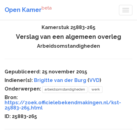
beta
Open Kamer
Kamerstuk 25883-265
Verslag van een algemeen overleg
Arbeidsomstandigheden
Gepubliceerd: 25 november 2015
Indiener(s):
Brigitte van der Burg
(
VVD
)
Onderwerpen:
arbeidsomstandigheden
werk
Bron:
https://zoek.officielebekendmakingen.nl/kst-
25883-265.html
ID: 25883-265