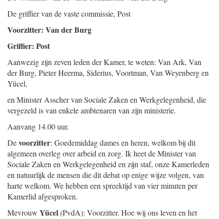
De griffier van de vaste commissie,
Post
Voorzitter: Van der Burg
Griffier: Post
Aanwezig zijn zeven leden der Kamer, te weten: Van Ark, Van
der Burg, Pieter Heerma, Siderius, Voortman, Van Weyenberg en
Yücel,
en Minister Asscher van Sociale Zaken en Werkgelegenheid, die
vergezeld is van enkele ambtenaren van zijn ministerie.
Aanvang 14.00 uur.
voorzitter
De
: Goedemiddag dames en heren, welkom bij dit
algemeen overleg over arbeid en zorg. Ik heet de Minister van
Sociale Zaken en Werkgelegenheid en zijn staf, onze Kamerleden
en natuurlijk de mensen die dit debat op enige wijze volgen, van
harte welkom. We hebben een spreektijd van vier minuten per
Kamerlid afgesproken.
Yücel
Mevrouw
(PvdA): Voorzitter. Hoe wij ons leven en het