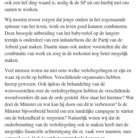
ook een lief ding waard is, nodig ik de SP uit om hierbij met ons
samen te werken.
Wij moeten ervoor zorgen dat jonge ouders in het zogenaamde
spitsuur van het leven, werk en leven goed kunnen combineren.
Deze beoogde uitbreiding van het babyverlof op de langere
termijn is onderdeel van een initiatiefnota die de Partij van de
Arbeid gaat maken. Daarin staan ook andere voorstellen die die
combinatie van werk en zorg in de toekomst nog beter mogelijk
maken.
Veel mensen weten nu niet eens welke verlofregelingen er zijn en
waar zij recht op hebben. Verschillende organisaties hebben
hierop gewezen. Ook tijdens de behandeling van de
wetsvoorstellen over de verlofregelingen hebben de verschillende
woordvoerders dit aan de orde gesteld. Hoe staat het hiermee? Wat
doet de Minister en wat kan hij doen om dit te verbeteren? Is de
Minister bijvoorbeeld bereid om een landelijke campagne te starten
om de bekendheid te vergroten? Natuurlijk weten wij dat de
onderbenutting van de verlofregeling ook te maken heeft met de
mogelijke financiële achteruitgang die er, vaak voor mannen, mee
gepaard gaat. Ook levert het verminderde kansen en