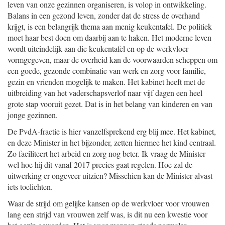
leven van onze gezinnen organiseren, is volop in ontwikkeling.
Balans in een gezond leven, zonder dat de stress de overhand
krijgt, is een belangrijk thema aan menig keukentafel. De politiek
moet haar best doen om daarbij aan te haken. Het moderne leven
wordt uiteindelijk aan die keukentafel en op de werkvloer
vormgegeven, maar de overheid kan de voorwaarden scheppen om
een goede, gezonde combinatie van werk en zorg voor familie,
gezin en vrienden mogelijk te maken. Het kabinet heeft met de
uitbreiding van het vaderschapsverlof naar vijf dagen een heel
grote stap vooruit gezet. Dat is in het belang van kinderen en van
jonge gezinnen.
De PvdA-fractie is hier vanzelfsprekend erg blij mee. Het kabinet,
en deze Minister in het bijzonder, zetten hiermee het kind centraal.
Zo faciliteert het arbeid en zorg nog beter. Ik vraag de Minister
wel hoe hij dit vanaf 2017 precies gaat regelen. Hoe zal de
uitwerking er ongeveer uitzien? Misschien kan de Minister alvast
iets toelichten.
Waar de strijd om gelijke kansen op de werkvloer voor vrouwen
lang een strijd van vrouwen zelf was, is dit nu een kwestie voor