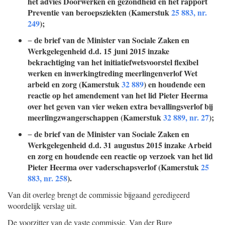
het advies Doorwerken en gezondheid en het rapport
Preventie van beroepsziekten (Kamerstuk
25 883, nr.
249
);
de brief van de Minister van Sociale Zaken en
−
Werkgelegenheid d.d. 15 juni 2015 inzake
bekrachtiging van het initiatiefwetsvoorstel flexibel
werken en inwerkingtreding meerlingenverlof Wet
arbeid en zorg (Kamerstuk
32 889
) en houdende een
reactie op het amendement van het lid Pieter Heerma
over het geven van vier weken extra bevallingsverlof bij
meerlingzwangerschappen (Kamerstuk
32 889, nr. 27
);
de brief van de Minister van Sociale Zaken en
−
Werkgelegenheid d.d. 31 augustus 2015 inzake Arbeid
en zorg en houdende een reactie op verzoek van het lid
Pieter Heerma over vaderschapsverlof (Kamerstuk
25
883, nr. 258
).
Van dit overleg brengt de commissie bijgaand geredigeerd
woordelijk verslag uit.
De voorzitter van de vaste commissie,
Van der Burg