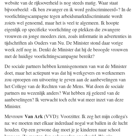
website van de rijksoverheid is nog steeds matig. Waar staat
bijvoorbeeld: «Ik ben zwanger en ik word gediscrimineerd»? In de
voorlichtingscampagne tegen arbeidsmarktdiscriminatie wordt
zoiets wel genoemd, maar het is veel te algemeen. Ik hoopte
eigenlijk op specifieke voorlichting op plekken die zwangere
vrouwen en jonge moeders zien, zoals informatie in advertenties in
tijdschriften als Ouders van Nu. De Minister stond daar vorige
week zelf nog in. Denkt de Minister dat hij de beoogde vrouwen
met de huidige voorlichtingscampagne bereikt?
De sociale partners hebben kennisgenomen van wat de Minister
doet, maar het actiepunt was dat hij werkgevers en werknemers
zou oproepen om uitvoering te geven aan de aanbevelingen van
het College van de Rechten van de Mens. Wat doen de sociale
partners nu wezenlijk anders? Wat hebben zij geleerd van de
aanbevelingen? Ik verwacht toch echt wat meer inzet van deze
Minister.
Van Ark
Mevrouw
(VVD): Voorzitter. Ik zeg het mijn collega's
na: we moeten met elkaar inderdaad nogal wat ballen in de lucht
houden. Op een gewone dag moet je je kinderen naar school