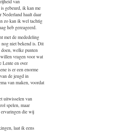
rijheid van
 is gebeurd, ik kan me
r Nederland haalt daar
En zo kan ik wel tachtig
aag heb gereageerd.
int met de mededeling
nog niet bekend is. Dit
t doen, welke punten
t willen vragen voor wat
e Lente en over
ene is er een enorme
 van de jeugd in
thema van maken, voordat
et uitwisselen van
rol spelen, maar
 ervaringen die wij
ingen, laat ik eens