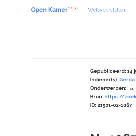
beta
Open Kamer
Wetsvoorstellen
Gepubliceerd: 14 j
Indiener(s):
Gerda
Onderwerpen:
eur
Bron:
https://zoek
ID: 21501-02-1067