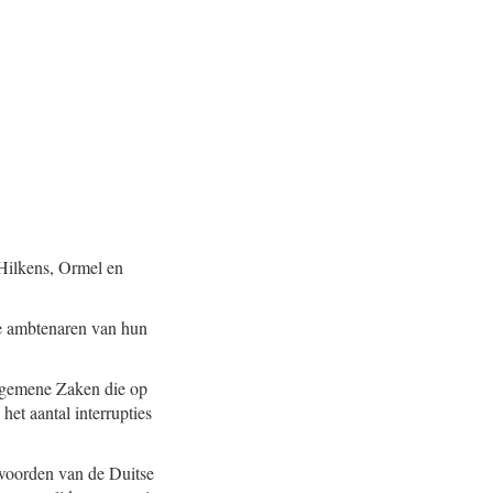
Hilkens, Ormel en
le ambtenaren van hun
Algemene Zaken die op
et aantal interrupties
 woorden van de Duitse