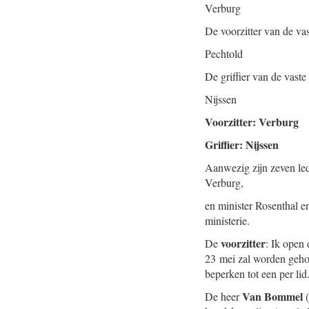
Verburg
De voorzitter van de va
Pechtold
De griffier van de vast
Nijssen
Voorzitter: Verburg
Griffier: Nijssen
Aanwezig zijn zeven le
Verburg,
en minister Rosenthal e
ministerie.
voorzitter
De
: Ik open
23 mei zal worden gehou
beperken tot een per lid
Van Bommel
De heer