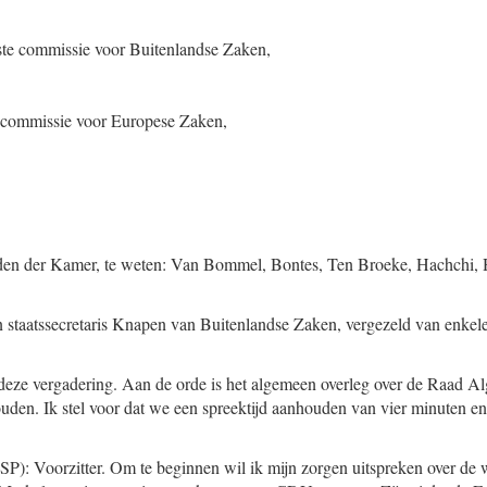
ste commissie voor Buitenlandse Zaken,
e commissie voor Europese Zaken,
den der Kamer, te weten: Van Bommel, Bontes, Ten Broeke, Hachchi, 
n staatssecretaris Knapen van Buitenlandse Zaken, vergezeld van enke
 deze vergadering. Aan de orde is het algemeen overleg over de Raad 
den. Ik stel voor dat we een spreektijd aanhouden van vier minuten en h
.
(SP): Voorzitter. Om te beginnen wil ik mijn zorgen uitspreken over de