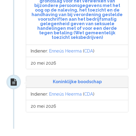
grondslag voor het verwerken van
bijzondere persoonsgegevens met het
oog op de naleving, het toezicht en de
handhaving van bij verordening gestelde
voorschriften aan het bedrijfsmatig
gelegenheid geven van seksuele
handelingen met of voor een derde
tegen betaling (Wet gemeentelijk
toezicht seksbedrijven)
Indiener:
Enneüs Heerma
(
CDA
)
20 mei 2026
Koninklijke boodschap
Indiener:
Enneüs Heerma
(
CDA
)
20 mei 2026