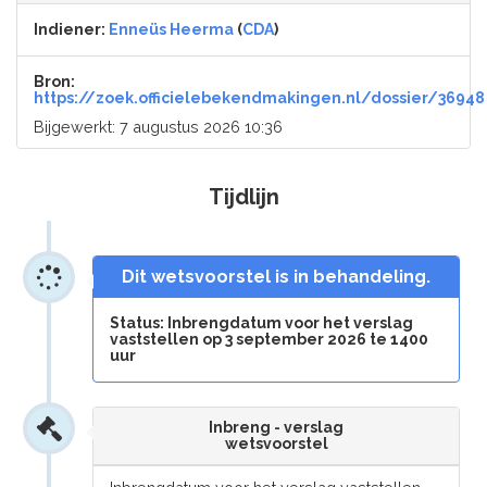
Indiener:
Enneüs Heerma
(
CDA
)
Bron:
https://zoek.officielebekendmakingen.nl/dossier/36948
Bijgewerkt: 7 augustus 2026 10:36
Tijdlijn
Dit wetsvoorstel is in behandeling.
Status: Inbrengdatum voor het verslag
vaststellen op 3 september 2026 te 1400
uur
Inbreng - verslag
wetsvoorstel