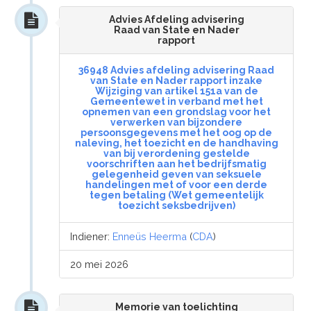
Advies Afdeling advisering
Raad van State en Nader
rapport
36948 Advies afdeling advisering Raad
van State en Nader rapport inzake
Wijziging van artikel 151a van de
Gemeentewet in verband met het
opnemen van een grondslag voor het
verwerken van bijzondere
persoonsgegevens met het oog op de
naleving, het toezicht en de handhaving
van bij verordening gestelde
voorschriften aan het bedrijfsmatig
gelegenheid geven van seksuele
handelingen met of voor een derde
tegen betaling (Wet gemeentelijk
toezicht seksbedrijven)
Indiener:
Enneüs Heerma
(
CDA
)
20 mei 2026
Memorie van toelichting