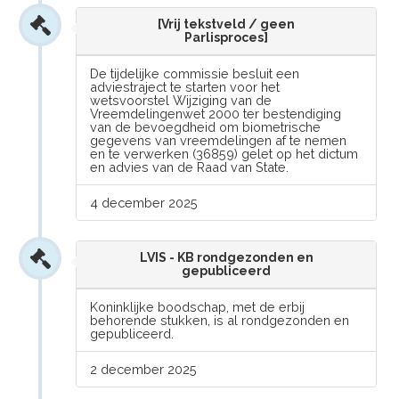
[Vrij tekstveld / geen
Parlisproces]
De tijdelijke commissie besluit een
adviestraject te starten voor het
wetsvoorstel Wijziging van de
Vreemdelingenwet 2000 ter bestendiging
van de bevoegdheid om biometrische
gegevens van vreemdelingen af te nemen
en te verwerken (36859) gelet op het dictum
en advies van de Raad van State.
4 december 2025
LVIS - KB rondgezonden en
gepubliceerd
Koninklijke boodschap, met de erbij
behorende stukken, is al rondgezonden en
gepubliceerd.
2 december 2025