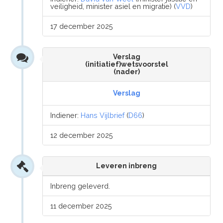
veiligheid, minister asiel en migratie) (
VVD
)
17 december 2025
Verslag
(initiatief)wetsvoorstel
(nader)
Verslag
Indiener:
Hans Vijlbrief
(
D66
)
12 december 2025
Leveren inbreng
Inbreng geleverd.
11 december 2025