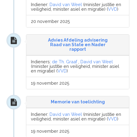
Indiener:
David van Weel
(minister justitie en
veiligheid, minister asiel en migratie) (
VVD
)
20 november 2025
Advies Afdeling advisering
Raad van State en Nader
rapport
Indieners:
de Th. Graaf
,
David van Weel
(minister justitie en veiligheid, minister asiel
en migratie) (
VVD
)
19 november 2025
Memorie van toelichting
Indiener:
David van Weel
(minister justitie en
veiligheid, minister asiel en migratie) (
VVD
)
19 november 2025