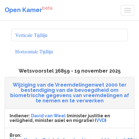
beta
Open Kamer
Verticale Tijdlijn
Horizontale Tijdlijn
Wetsvoorstel 36859 - 19 november 2025
Wijziging van de Vreemdelingenwet 2000 ter
bestendiging van de bevoegdheid om
biometrische gegevens van vreemdelingen af
te nemen en te verwerken
Indiener:
David van Weel
(minister justitie en
veiligheid, minister asiel en migratie) (
VVD
)
Bron: