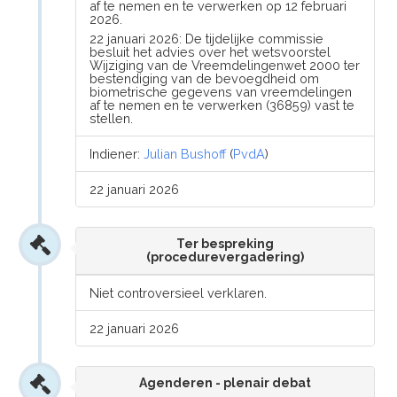
af te nemen en te verwerken op 12 februari
2026.
22 januari 2026: De tijdelijke commissie
besluit het advies over het wetsvoorstel
Wijziging van de Vreemdelingenwet 2000 ter
bestendiging van de bevoegdheid om
biometrische gegevens van vreemdelingen
af te nemen en te verwerken (36859) vast te
stellen.
Indiener:
Julian Bushoff
(
PvdA
)
22 januari 2026
Ter bespreking
(procedurevergadering)
Niet controversieel verklaren.
22 januari 2026
Agenderen - plenair debat