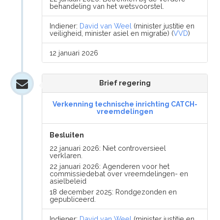
behandeling van het wetsvoorstel.
Indiener:
David van Weel
(minister justitie en
veiligheid, minister asiel en migratie) (
VVD
)
12 januari 2026
Brief regering
Verkenning technische inrichting CATCH-
vreemdelingen
Besluiten
22 januari 2026: Niet controversieel
verklaren.
22 januari 2026: Agenderen voor het
commissiedebat over vreemdelingen- en
asielbeleid
18 december 2025: Rondgezonden en
gepubliceerd.
Indiener:
David van Weel
(minister justitie en