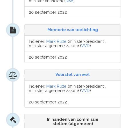
minister financiën) (
D66
)
20 september 2022
Memorie van toelichting
Indiener:
Mark Rutte
(minister-president ,
minister algemene zaken) (
VVD
)
20 september 2022
Voorstel van wet
Indiener:
Mark Rutte
(minister-president ,
minister algemene zaken) (
VVD
)
20 september 2022
In handen van commissie
stellen (algemeen)