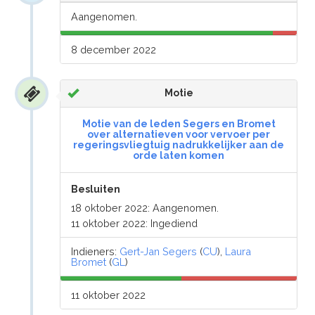
Aangenomen.
8 december 2022
Motie
Motie van de leden Segers en Bromet
over alternatieven voor vervoer per
regeringsvliegtuig nadrukkelijker aan de
orde laten komen
Besluiten
18 oktober 2022: Aangenomen.
11 oktober 2022: Ingediend
Indieners:
Gert-Jan Segers
(
CU
),
Laura
Bromet
(
GL
)
11 oktober 2022