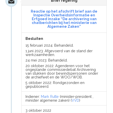
Brief regering
Reactie op het afschrift brief aan de
Inspectie Overheidsinformatie en
Erfgoed inzake “De archivering van
chatberichten bij het ministerie van
Algemene Zaken”
Besluiten
15 februari 2024: Behandeld.
1 juni 2023: Afgevoerd van de stand der
werkzaamheden.
24 mei 2023: Behandeld.
20 oktober 2022: Agenderen voor het
ongeplande commissiedebat Archivering
van stukken door bewindspersonen onder
de archiefwet en de WOO/WOB.
5 oktober 2022: Rondgezonden en
gepubliceerd.
Indiener:
Mark Rutte
(minister-president ,
minister algemene zaken) (
VVD
)
3 oktober 2022