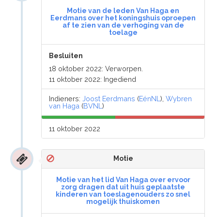
Motie van de leden Van Haga en
Eerdmans over het koningshuis oproepen
af te zien van de verhoging van de
toelage
Besluiten
18 oktober 2022: Verworpen.
11 oktober 2022: Ingediend
Indieners:
Joost Eerdmans
(
EénNL
),
Wybren
van Haga
(
BVNL
)
11 oktober 2022
Motie
Motie van het lid Van Haga over ervoor
zorg dragen dat uit huis geplaatste
kinderen van toeslagenouders zo snel
mogelijk thuiskomen