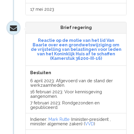
17 mei 2023
Brief regering
Reactie op de motie van het lid Van
Baarle over een grondwetswijziging om
de vrijstelling van belastingen voor leden
van het Koninklijk Huis af te schaffen
(Kamerstuk 36200-III-16)
Besluiten
6 april 2023: Afgevoerd van de stand der
werkzaamheden.
16 februari 2023: Voor kennisgeving
aangenomen.
7 februari 2023: Rondgezonden en
gepubliceerd.
Indiener:
Mark Rutte
(minister-president ,
minister algemene zaken) (
VVD
)