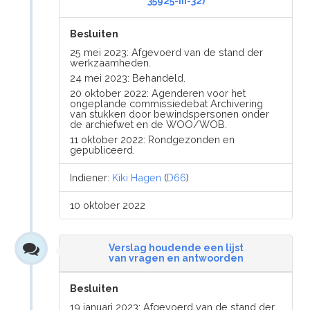
35925-III-32)
Besluiten
25 mei 2023: Afgevoerd van de stand der
werkzaamheden.
24 mei 2023: Behandeld.
20 oktober 2022: Agenderen voor het
ongeplande commissiedebat Archivering
van stukken door bewindspersonen onder
de archiefwet en de WOO/WOB.
11 oktober 2022: Rondgezonden en
gepubliceerd.
Indiener:
Kiki Hagen
(
D66
)
10 oktober 2022
Verslag houdende een lijst
van vragen en antwoorden
Besluiten
19 januari 2023: Afgevoerd van de stand der