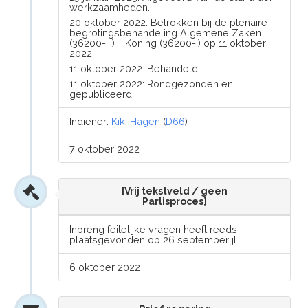
werkzaamheden.
20 oktober 2022: Betrokken bij de plenaire
begrotingsbehandeling Algemene Zaken
(36200-III) + Koning (36200-I) op 11 oktober
2022.
11 oktober 2022: Behandeld.
11 oktober 2022: Rondgezonden en
gepubliceerd.
Indiener:
Kiki Hagen
(
D66
)
7 oktober 2022
[Vrij tekstveld / geen
Parlisproces]
Inbreng feitelijke vragen heeft reeds
plaatsgevonden op 26 september jl..
6 oktober 2022