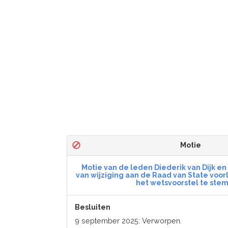
Motie
Motie van de leden Diederik van Dijk en
van wijziging aan de Raad van State voo
het wetsvoorstel te st
Besluiten
9 september 2025: Verworpen.