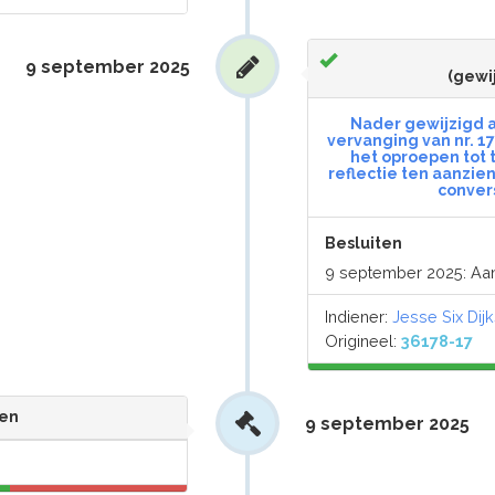
9 september 2025
(gewi
Nader gewijzigd a
vervanging van nr. 1
het oproepen tot
reflectie ten aanzien
conver
Besluiten
9 september 2025: A
Indiener:
Jesse Six Dijk
Origineel:
36178-17
en
9 september 2025