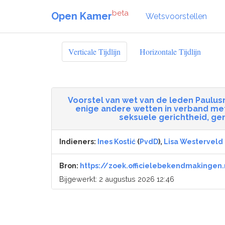
beta
Open Kamer
Wetsvoorstellen
Verticale Tijdlijn
Horizontale Tijdlijn
Voorstel van wet van de leden Paulusm
enige andere wetten in verband met
seksuele gerichtheid, ge
Indieners:
Ines Kostić
(
PvdD
),
Lisa Westerveld
Bron:
https://zoek.officielebekendmakingen.
Bijgewerkt: 2 augustus 2026 12:46