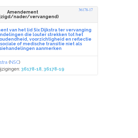
36178-17
Amendement
jzigd/nader/vervangend)
 van het lid Six Dijkstra ter vervanging
andelingen die louter strekken tot het
oudendheid, voorzichtigheid en reflectie
sociale of medische transitie niet als
siehandelingen aanmerken
stra
(
NSC
)
jzigingen:
36178-18
,
36178-19