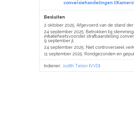
conversiehandelingen ((Kamerst
Besluiten
2 oktober 2025: Afgevoerd van de stand d
24 september 2025: Betrokken bij stemming
initiatiefwetsvoorstel strafbaarstelling con
9 september jl.
24 september 2025: Niet controversieel verk
11 september 2025: Rondgezonden en gepub
Indiener:
Judith Tielen
(
VVD
)