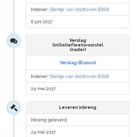
Indiener:
Stientje van Veldhoven
(
D66
)
6 juni 2017
Verslag
(initiatief)wetsvoorstel
(nader)
Verslag (Blanco)
Indiener:
Stientje van Veldhoven
(
D66
)
24 mei 2017
Leveren inbreng
Inbreng geleverd.
24 mei 2017