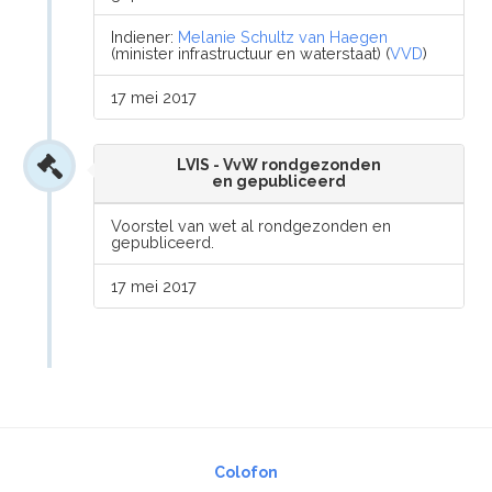
Indiener:
Melanie Schultz van Haegen
(minister infrastructuur en waterstaat) (
VVD
)
17 mei 2017
LVIS - VvW rondgezonden
en gepubliceerd
Voorstel van wet al rondgezonden en
gepubliceerd.
17 mei 2017
Colofon