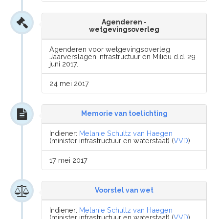
Agenderen -
wetgevingsoverleg
Agenderen voor wetgevingsoverleg
Jaarverslagen Infrastructuur en Milieu d.d. 29
juni 2017.
24 mei 2017
Memorie van toelichting
Indiener:
Melanie Schultz van Haegen
(minister infrastructuur en waterstaat) (
VVD
)
17 mei 2017
Voorstel van wet
Indiener:
Melanie Schultz van Haegen
(minister infrastructuur en waterstaat) (
VVD
)