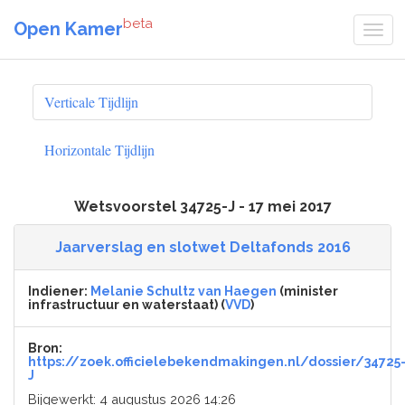
beta
Open Kamer
Verticale Tijdlijn
Horizontale Tijdlijn
Wetsvoorstel 34725-J - 17 mei 2017
Jaarverslag en slotwet Deltafonds 2016
Indiener:
Melanie Schultz van Haegen
(minister
infrastructuur en waterstaat) (
VVD
)
Bron:
https://zoek.officielebekendmakingen.nl/dossier/34725
J
Bijgewerkt: 4 augustus 2026 14:26