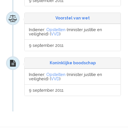
9 september 2011
Voorstel van wet
Indiener:
Opstelten
(minister justitie en
veiligheid) (
VVD
)
9 september 2011
Koninklijke boodschap
Indiener:
Opstelten
(minister justitie en
veiligheid) (
VVD
)
9 september 2011