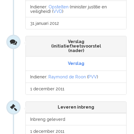
Indiener:
Opstelten
(minister justitie en
veiligheid) (
VVD
)
31 januari 2012
Verslag
(initiatief)wetsvoorstel
(nader)
Verslag
Indiener:
Raymond de Roon
(
PVV
)
1 december 2011
Leveren inbreng
Inbreng geleverd
1 december 2011