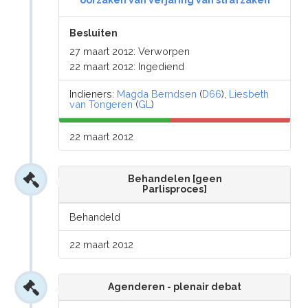
oorzaken van verjaring van strafzaken
Besluiten
27 maart 2012: Verworpen
22 maart 2012: Ingediend
Indieners:
Magda Berndsen
(
D66
),
Liesbeth
van Tongeren
(
GL
)
22 maart 2012
Behandelen [geen
Parlisproces]
Behandeld
22 maart 2012
Agenderen - plenair debat