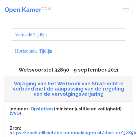
beta
Open Kamer
Verticale Tijdlijn
Horizontale Tijdlijn
Wetsvoorstel 32890 - 9 september 2011
Wijziging van het Wetboek van Strafrecht in
verband met de aanpassing van de regeling
van de vervolgingsverjaring
Indiener:
Opstelten
(minister justitie en veiligheid)
(
VVD
)
Bron:
https://zoek.officielebekendmakingen.nl/dossier/32890