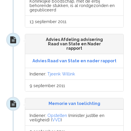
Koninklijke boodschap, met de erbij
behorende stukken, is al rondgezonden en
gepubliceerd
13 september 2011
Advies Afdeling advisering
Raad van State en Nader
rapport
Advies Raad van State en nader rapport
Indiener:
Tjeenk Willink
9 september 2011
Memorie van toelichting
Indiener:
Opstelten
(minister justitie en
veiligheid) (
VVD
)