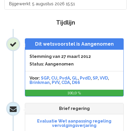
Bijgewerkt: 5 augustus 2026 15:51
Tijdlijn
Dit wetsvoorstel is Aangenomen
Stemming van 27 maart 2012
Status: Aangenomen
Voor:
SGP
,
CU
,
PvdA
,
GL
,
PvdD
,
SP
,
VVD
,
Brinkman
,
PVV
,
CDA
,
D66
100,0 %
0,0
%
Brief regering
Evaluatie Wet aanpassing regeling
vervolgingsverjaring