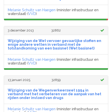
Melanie Schultz van Haegen
(minister infrastructuur en
waterstaat) (
VVD
)
3 december 2013
32862
Wijziging van de Wet vervoer gevaarlijke stoffen en
enige andere wetten in verband met de
totstandkoming van een basisnet (Wet basisnet)
Melanie Schultz van Haegen
(minister infrastructuur en
waterstaat) (
VVD
)
13 januari 2025
32859
Wijziging van de Wegenverkeerswet 1994 in
verband met het verbeteren van de aanpak van het
rijden onder invloed van drugs
Melanie Schultz van Haegen
(minister infrastructuur en