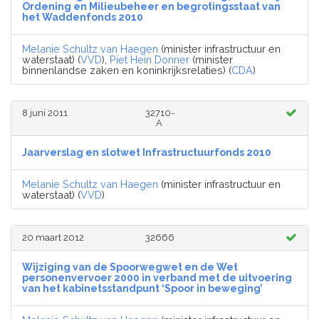
Ordening en Milieubeheer en begrotingsstaat van
het Waddenfonds 2010
Melanie Schultz van Haegen
(minister infrastructuur en
waterstaat) (
VVD
),
Piet Hein Donner
(minister
binnenlandse zaken en koninkrijksrelaties) (
CDA
)
8 juni 2011
32710-
A
Jaarverslag en slotwet Infrastructuurfonds 2010
Melanie Schultz van Haegen
(minister infrastructuur en
waterstaat) (
VVD
)
20 maart 2012
32666
Wijziging van de Spoorwegwet en de Wet
personenvervoer 2000 in verband met de uitvoering
van het kabinetsstandpunt ‘Spoor in beweging’