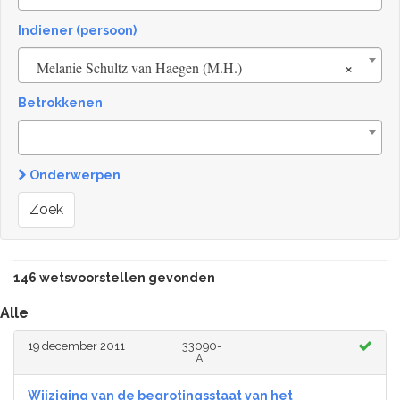
Indiener (persoon)
×
Melanie Schultz van Haegen (M.H.)
Betrokkenen
Onderwerpen
Zoek
146 wetsvoorstellen gevonden
Alle
19 december 2011
33090-
A
Wijziging van de begrotingsstaat van het