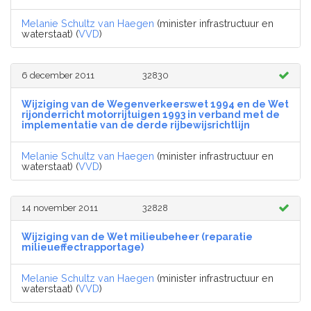
Melanie Schultz van Haegen
(minister infrastructuur en
waterstaat) (
VVD
)
6 december 2011
32830
Wijziging van de Wegenverkeerswet 1994 en de Wet
rijonderricht motorrijtuigen 1993 in verband met de
implementatie van de derde rijbewijsrichtlijn
Melanie Schultz van Haegen
(minister infrastructuur en
waterstaat) (
VVD
)
14 november 2011
32828
Wijziging van de Wet milieubeheer (reparatie
milieueffectrapportage)
Melanie Schultz van Haegen
(minister infrastructuur en
waterstaat) (
VVD
)