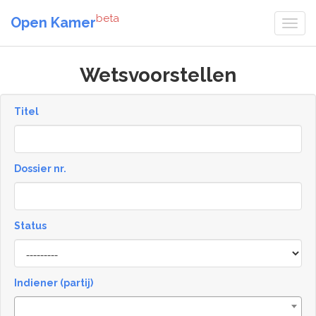
beta
Open Kamer
Wetsvoorstellen
Titel
Dossier nr.
Status
Status
Indiener (partij)