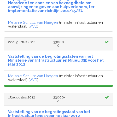
Noordzee ten aanzien van bevoegdheid om
aanwijzingen te geven aan hulpverleners, ter
implementatie van richtlijn 2011/15/EU
Melanie Schultz van Haegen
(minister infrastructuur en
waterstaat) (
VVD
)
22 augustus 2012
33000-
XII
Vaststelling van de begrotingsstaten van het
Ministerie van Infrastructuur en Milieu (XII) voor het
jaar 2012
Melanie Schultz van Haegen
(minister infrastructuur en
waterstaat) (
VVD
)
15 augustus 2012
33000-
A
Vaststelling van de begrotingsstaat van het
Infrastructuurfonds voor het jaar 2012