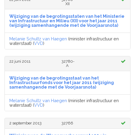
XII
Wijziging van de begrotingsstaten van het Ministerie
van Infrastructuur en Milieu (XII) voor het jaar 2011
(wijziging samenhangende met de Voorjaarsnota)
Melanie Schultz van Haegen
(minister infrastructuur en
waterstaat) (
VVD
)
22 juni 2011
32780-
A
Wijziging van de begrotingsstaat van het
Infrastructuurfonds voor het jaar 2011 (wijziging
samenhangende met de Voorjaarsnota)
Melanie Schultz van Haegen
(minister infrastructuur en
waterstaat) (
VVD
)
2 september 2013
32766