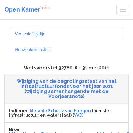
beta
Open Kamer
Verticale Tijdlijn
Horizontale Tijdlijn
Wetsvoorstel 32780-A - 31 mei 2011
Wijziging van de begrotingsstaat van het
Infrastructuurfonds voor het jaar 2011
(wijziging samenhangende met de
Voorjaarsnota)
Indiener:
Melanie Schultz van Haegen
(minister
infrastructuur en waterstaat) (
VVD
)
Bron: