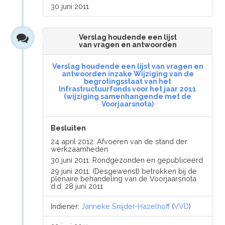
30 juni 2011
Verslag houdende een lijst
van vragen en antwoorden
Verslag houdende een lijst van vragen en
antwoorden inzake Wijziging van de
begrotingsstaat van het
Infrastructuurfonds voor het jaar 2011
(wijziging samenhangende met de
Voorjaarsnota)
Besluiten
24 april 2012: Afvoeren van de stand der
werkzaamheden
30 juni 2011: Rondgezonden en gepubliceerd
29 juni 2011: (Desgewenst) betrokken bij de
plenaire behandeling van de Voorjaarsnota
d.d. 28 juni 2011
Indiener:
Janneke Snijder-Hazelhoff
(
VVD
)