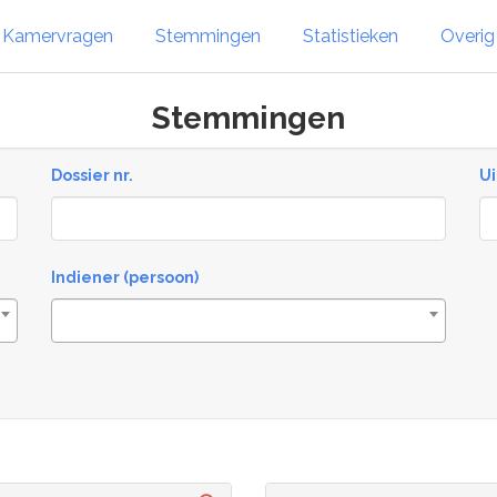
Kamervragen
Stemmingen
Statistieken
Overi
Stemmingen
Dossier nr.
Ui
Re
Indiener (persoon)