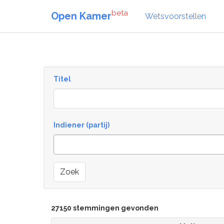
beta
Open Kamer
Wetsvoorstellen
Titel
Indiener (partij)
Zoek
27150 stemmingen gevonden