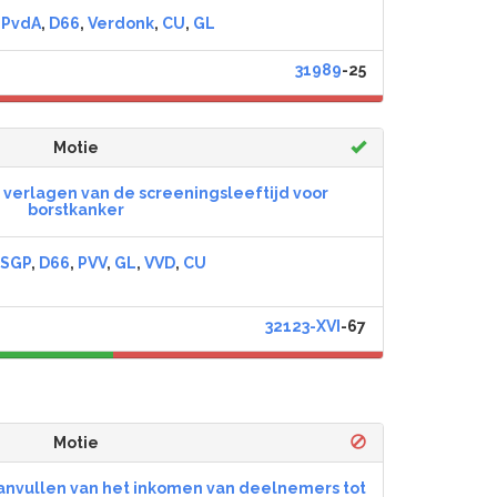
,
PvdA
,
D66
,
Verdonk
,
CU
,
GL
31989
-25
Motie
 verlagen van de screeningsleeftijd voor
borstkanker
SGP
,
D66
,
PVV
,
GL
,
VVD
,
CU
32123-XVI
-67
Motie
anvullen van het inkomen van deelnemers tot