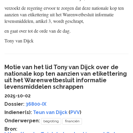
verzoekt de regering ervoor te zorgen dat deze nationale kop ten
aanzien van etikettering uit het Warenwetbesluit informatie
levensmiddelen, artikel 3, wordt geschrapt,
en gaat over tot de orde van de dag.
Tony van Dijck
Motie van het lid Tony van Dijck over de
nationale kop ten aanzien van etikettering
uit het Warenwetbesluit informatie
levensmiddelen schrappen
2025-10-02
Dossier:
36800-IX
Indiener(s):
Teun van Dijck
(
PVV
)
Onderwerpen:
begroting
financiën
Bron: