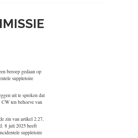
MMISSIE
 een beroep gedaan op
ntele suppletoire
ggen uit te spreken dat
id, CW ten behoeve van
de zin van artikel 2.27,
. 8 juli 2025 heeft
ncidentele suppletoire