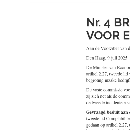
Nr. 4
BR
VOOR 
Aan de Voorzitter van 
Den Haag, 9 juli 2025
De Minister van Econom
artikel 2.27, tweede li
begroting inzake bedrijf
De vaste commissie voor
zij zich net als de comm
de tweede incidentele su
Gevraagd besluit aan
tweede lid Comptabilite
gedaan op artikel 2.27,