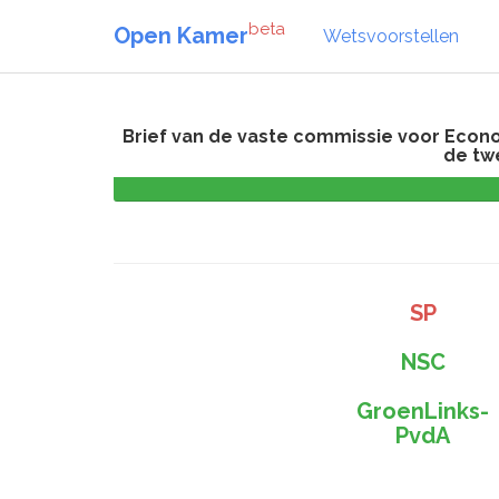
beta
Open Kamer
Wetsvoorstellen
Brief van de vaste commissie voor Econo
de tw
SP
NSC
GroenLinks-
PvdA