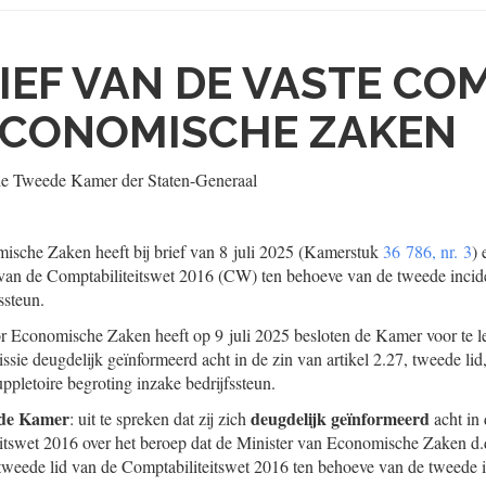
IEF VAN DE VASTE CO
ECONOMISCHE ZAKEN
de Tweede Kamer der Staten-Generaal
ische Zaken heeft bij brief van 8 juli 2025 (Kamerstuk
36 786, nr. 3
)
d van de Comptabiliteitswet 2016 (CW) ten behoeve van de tweede incide
ssteun.
 Economische Zaken heeft op 9 juli 2025 besloten de Kamer voor te le
issie deugdelijk geïnformeerd acht in de zin van artikel 2.27, tweede l
ppletoire begroting inzake bedrijfssteun.
 de Kamer
deugdelijk geïnformeerd
: uit te spreken dat zij zich
acht in 
itswet 2016 over het beroep dat de Minister van Economische Zaken d.d
 tweede lid van de Comptabiliteitswet 2016 ten behoeve van de tweede i