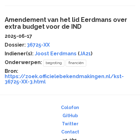
Amendement van het lid Eerdmans over
extra budget voor de IND
2025-06-17
Dossier:
36725-XX
Indiener(s):
Joost Eerdmans
(
JA21
)
Onderwerpen:
begroting
financiën
Bron:
https://zoek.officielebekendmakingen.nl/kst-
36725-XX-3.html
Colofon
GitHub
Twitter
Contact