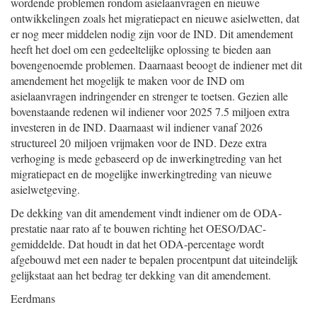
wordende problemen rondom asielaanvragen en nieuwe
ontwikkelingen zoals het migratiepact en nieuwe asielwetten, dat
er nog meer middelen nodig zijn voor de IND. Dit amendement
heeft het doel om een gedeeltelijke oplossing te bieden aan
bovengenoemde problemen. Daarnaast beoogt de indiener met dit
amendement het mogelijk te maken voor de IND om
asielaanvragen indringender en strenger te toetsen. Gezien alle
bovenstaande redenen wil indiener voor 2025 7.5 miljoen extra
investeren in de IND. Daarnaast wil indiener vanaf 2026
structureel 20 miljoen vrijmaken voor de IND. Deze extra
verhoging is mede gebaseerd op de inwerkingtreding van het
migratiepact en de mogelijke inwerkingtreding van nieuwe
asielwetgeving.
De dekking van dit amendement vindt indiener om de ODA-
prestatie naar rato af te bouwen richting het OESO/DAC-
gemiddelde. Dat houdt in dat het ODA-percentage wordt
afgebouwd met een nader te bepalen procentpunt dat uiteindelijk
gelijkstaat aan het bedrag ter dekking van dit amendement.
Eerdmans