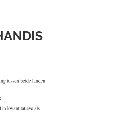
HANDIS
ing tussen beide landen
;
 in kwantitatieve als