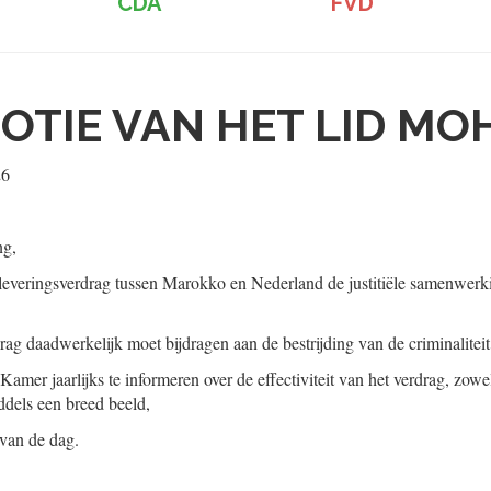
CDA
FVD
OTIE VAN HET LID MO
26
ng,
leveringsverdrag tussen Marokko en Nederland de justitiële samenwerk
ag daadwerkelijk moet bijdragen aan de bestrijding van de criminaliteit
Kamer jaarlijks te informeren over de effectiviteit van het verdrag, zowel
ddels een breed beeld,
 van de dag.