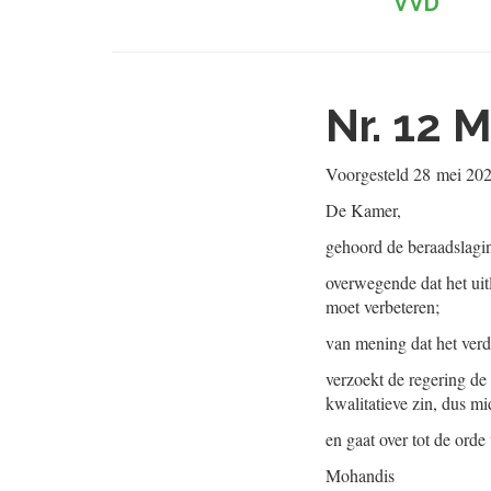
VVD
Nr. 12
M
Voorgesteld
28 mei 20
De Kamer,
gehoord de beraadslagi
overwegende dat het uit
moet verbeteren;
van mening dat het verdr
verzoekt de regering de 
kwalitatieve zin, dus mi
en gaat over tot de orde
Mohandis