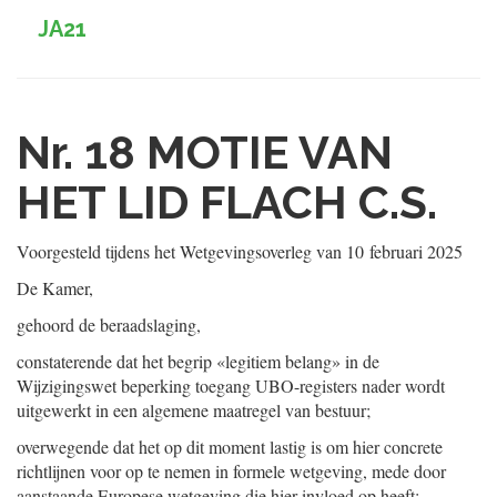
JA21
Nr. 18
MOTIE VAN
HET LID FLACH C.S.
Voorgesteld tijdens het Wetgevingsoverleg van
10 februari 2025
De Kamer,
gehoord de beraadslaging,
constaterende dat het begrip «legitiem belang» in de
Wijzigingswet beperking toegang UBO-registers nader wordt
uitgewerkt in een algemene maatregel van bestuur;
overwegende dat het op dit moment lastig is om hier concrete
richtlijnen voor op te nemen in formele wetgeving, mede door
aanstaande Europese wetgeving die hier invloed op heeft;