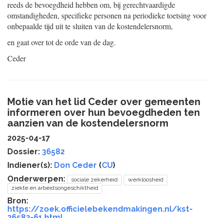
reeds de bevoegdheid hebben om, bij gerechtvaardigde
omstandigheden, specifieke personen na periodieke toetsing voor
onbepaalde tijd uit te sluiten van de kostendelersnorm,
en gaat over tot de orde van de dag.
Ceder
Motie van het lid Ceder over gemeenten
informeren over hun bevoegdheden ten
aanzien van de kostendelersnorm
2025-04-17
Dossier:
36582
Indiener(s):
Don Ceder
(
CU
)
Onderwerpen:
sociale zekerheid
werkloosheid
ziekte en arbeidsongeschiktheid
Bron:
https://zoek.officielebekendmakingen.nl/kst-
36582-61.html