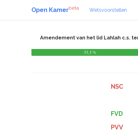
beta
Open Kamer
Wetsvoorstellen
Amendement van het lid Lahlah c.s. t
33,3 %
NSC
FVD
PVV