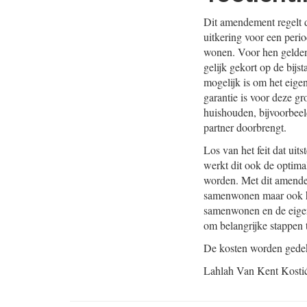
Dit amendement regelt 
uitkering voor een peri
wonen. Voor hen gelden 
gelijk gekort op de bijs
mogelijk is om het eige
garantie is voor deze g
huishouden, bijvoorbeel
partner doorbrengt.
Los van het feit dat ui
werkt dit ook de optim
worden. Met dit amende
samenwonen maar ook hun
samenwonen en de eigen
om belangrijke stappen t
De kosten worden gedek
Lahlah
Van Kent
Kosti