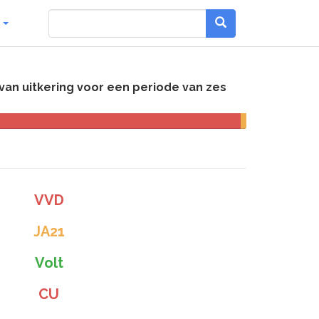
g
an uitkering voor een periode van zes
VVD
JA21
Volt
CU