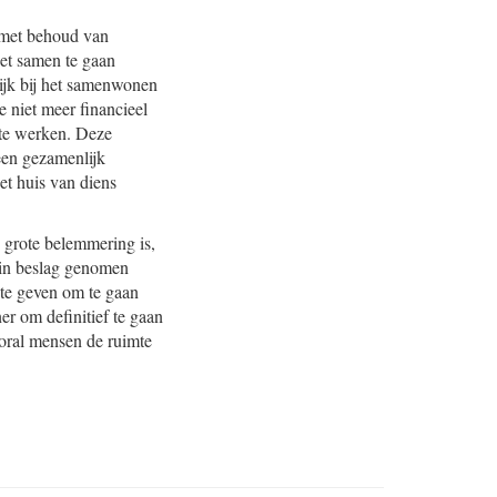
 met behoud van
et samen te gaan
ijk bij het samenwonen
e niet meer financieel
 te werken. Deze
een gezamenlijk
et huis van diens
n grote belemmering is,
 in beslag genomen
te geven om te gaan
er om definitief te gaan
oral mensen de ruimte