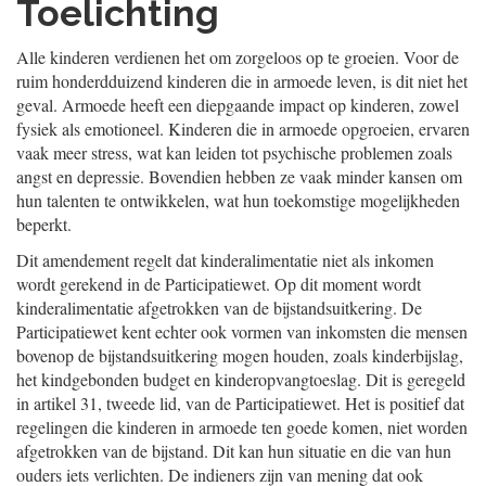
Toelichting
Alle kinderen verdienen het om zorgeloos op te groeien. Voor de
ruim honderdduizend kinderen die in armoede leven, is dit niet het
geval. Armoede heeft een diepgaande impact op kinderen, zowel
fysiek als emotioneel. Kinderen die in armoede opgroeien, ervaren
vaak meer stress, wat kan leiden tot psychische problemen zoals
angst en depressie. Bovendien hebben ze vaak minder kansen om
hun talenten te ontwikkelen, wat hun toekomstige mogelijkheden
beperkt.
Dit amendement regelt dat kinderalimentatie niet als inkomen
wordt gerekend in de Participatiewet. Op dit moment wordt
kinderalimentatie afgetrokken van de bijstandsuitkering. De
Participatiewet kent echter ook vormen van inkomsten die mensen
bovenop de bijstandsuitkering mogen houden, zoals kinderbijslag,
het kindgebonden budget en kinderopvangtoeslag. Dit is geregeld
in artikel 31, tweede lid, van de Participatiewet. Het is positief dat
regelingen die kinderen in armoede ten goede komen, niet worden
afgetrokken van de bijstand. Dit kan hun situatie en die van hun
ouders iets verlichten. De indieners zijn van mening dat ook