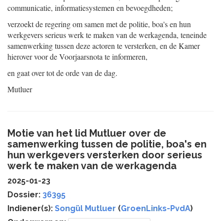
communicatie, informatiesystemen en bevoegdheden;
verzoekt de regering om samen met de politie, boa's en hun
werkgevers serieus werk te maken van de werkagenda, teneinde
samenwerking tussen deze actoren te versterken, en de Kamer
hierover voor de Voorjaarsnota te informeren,
en gaat over tot de orde van de dag.
Mutluer
Motie van het lid Mutluer over de
samenwerking tussen de politie, boa's en
hun werkgevers versterken door serieus
werk te maken van de werkagenda
2025-01-23
Dossier:
36395
Indiener(s):
Songül Mutluer
(
GroenLinks-PvdA
)