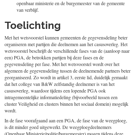
openbaar ministerie en de burgemeester van de gemeente
van verblijf.
Toelichting
Met het wetsvoorstel kunnen gemeenten de gegevensdeling beter
organiseren met partijen die deelnemen aan het casusoverleg. Het
wetsvoorstel beschrijft de verschillende fases van de (aanloop naar
een) PGA, de betrokken partijen bij deze fases en de
gegevensdeling per fase. Met het wetsvoorstel wordt over het
algemeen de gegevensdeling tussen de deelnemende partners beter
georganiseerd. Zo wordt in artikel 3, eerste lid, duidelijk gemaakt
dat het college van B&W zelfstandig deelnemer is van het
casusoverleg, waardoor tijdens een lopende PGA ook
intragemeentelijke informatiedeling (bijvoorbeeld tussen een
cluster Veiligheid en clusters binnen het sociaal domein) mogelijk
wordt.
In de fase voorafgaand aan een PGA, de fase van de weegploeg,
is dit minder goed uitgewerkt. De weegploegdeelnemers
(Openbaar Ministerie/politie/burgemeester) mogen tijdens deze