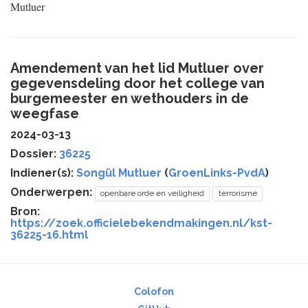
Mutluer
Amendement van het lid Mutluer over
gegevensdeling door het college van
burgemeester en wethouders in de
weegfase
2024-03-13
Dossier:
36225
Indiener(s):
Songül Mutluer
(
GroenLinks-PvdA
)
Onderwerpen:
openbare orde en veiligheid
terrorisme
Bron:
https://zoek.officielebekendmakingen.nl/kst-
36225-16.html
Colofon