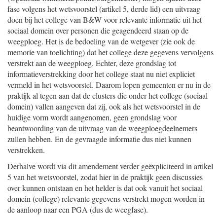
fase volgens het wetsvoorstel (artikel 5, derde lid) een uitvraag
doen bij het college van B&W voor relevante informatie uit het
sociaal domein over personen die geagendeerd staan op de
weegploeg. Het is de bedoeling van de wetgever (zie ook de
memorie van toelichting) dat het college deze gegevens vervolgens
verstrekt aan de weegploeg. Echter, deze grondslag tot
informatieverstrekking door het college staat nu niet expliciet
vermeld in het wetsvoorstel. Daarom lopen gemeenten er nu in de
praktijk al tegen aan dat de clusters die onder het college (sociaal
domein) vallen aangeven dat zij, ook als het wetsvoorstel in de
huidige vorm wordt aangenomen, geen grondslag voor
beantwoording van de uitvraag van de weegploegdeelnemers
zullen hebben. En de gevraagde informatie dus niet kunnen
verstrekken.
Derhalve wordt via dit amendement verder geëxpliciteerd in artikel
5 van het wetsvoorstel, zodat hier in de praktijk geen discussies
over kunnen ontstaan en het helder is dat ook vanuit het sociaal
domein (college) relevante gegevens verstrekt mogen worden in
de aanloop naar een PGA (dus de weegfase).