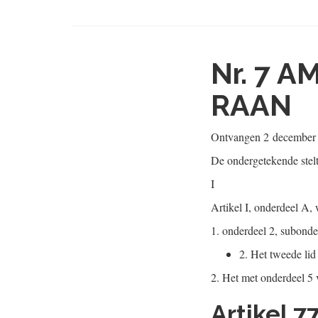
Nr. 7
AM
RAAN
Ontvangen
2 december
De ondergetekende stel
I
Artikel I, onderdeel A, 
1.
onderdeel 2, subonder
2.
Het tweede lid 
2.
Het met onderdeel 5 v
Artikel 7