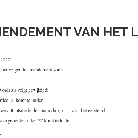
ENDEMENT VAN HET L
 2020
t het volgende amendement voor:
wordt als volgt gewijzigd:
deel 2, komt te luiden:
vervalt, alsmede de aanduiding «1.» voor het eerste lid.
oorgestelde artikel 77 komt te luiden:
7