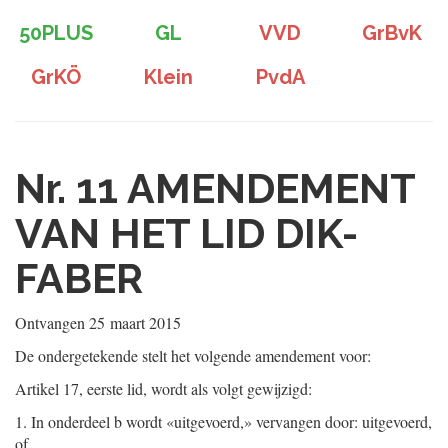
50PLUS
GL
VVD
GrBvK
GrKÖ
Klein
PvdA
Nr. 11
AMENDEMENT
VAN HET LID DIK-
FABER
Ontvangen
25 maart 2015
De ondergetekende stelt het volgende amendement voor:
Artikel 17, eerste lid, wordt als volgt gewijzigd:
1.
In onderdeel b wordt «uitgevoerd,» vervangen door: uitgevoerd,
of.