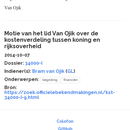
Van Ojik
Motie van het lid Van Ojik over de
kostenverdeling tussen koning en
rijksoverheid
2014-10-07
Dossier:
34000-I
Indiener(s):
Bram van Ojik
(
GL
)
Onderwerpen:
begroting
financiën
Bron:
https://zoek.officielebekendmakingen.nl/kst-
34000-I-9.html
Colofon
GitHub