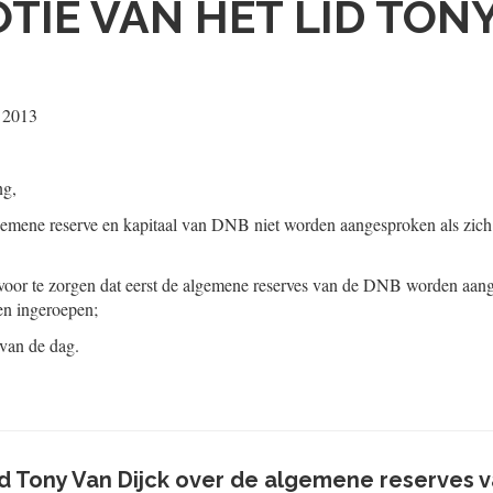
TIE VAN HET LID TON
i 2013
ng,
gemene reserve en kapitaal van DNB niet worden aangesproken als zich 
rvoor te zorgen dat eerst de algemene reserves van de DNB worden aan
en ingeroepen;
 van de dag.
lid Tony Van Dijck over de algemene reserves 