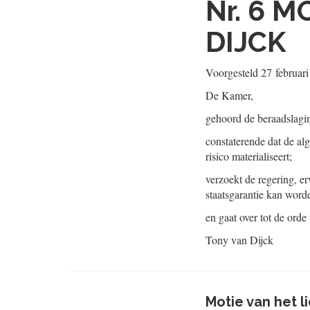
Nr. 6
MO
DIJCK
Voorgesteld
27 februar
De Kamer,
gehoord de beraadslagi
constaterende dat de al
risico materialiseert;
verzoekt de regering, e
staatsgarantie kan word
en gaat over tot de orde
Tony van Dijck
Motie van het 