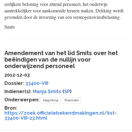
eerlijkere beloning voor zittend personeel, het onderwijs
aantrekkelijker voor aankomende leraren maken. Dekking wordt
gevonden door de invoering van een vermogenswinstbelasting.
Smits
Amendement van het lid Smits over het
beëindigen van de nullijn voor
onderwijzend personeel
2012-12-03
Dossier:
33400-VIII
Indiener(s):
Manja Smits
(
SP
)
Onderwerpen:
begroting
financiën
Bron:
https://zoek.officielebekendmakingen.nl/kst-
33400-VIII-23.html