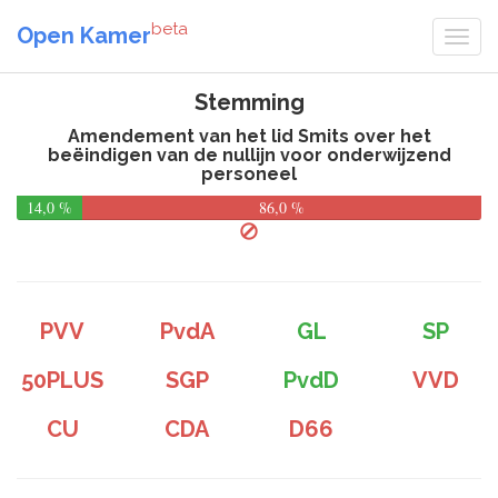
beta
Open Kamer
Stemming
Amendement van het lid Smits over het
beëindigen van de nullijn voor onderwijzend
personeel
14,0 %
86,0 %
PVV
PvdA
GL
SP
50PLUS
SGP
PvdD
VVD
CU
CDA
D66